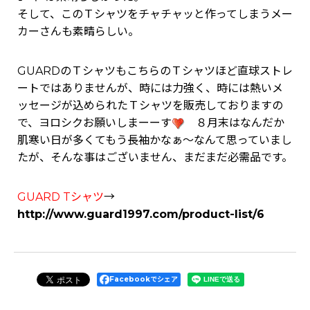
そして、このＴシャツをチャチャッと作ってしまうメー
カーさんも素晴らしい。
GUARDのＴシャツもこちらのＴシャツほど直球ストレ
ートではありませんが、時には力強く、時には熱いメ
ッセージが込められたＴシャツを販売しておりますの
で、ヨロシクお願いしまーーす
８月末はなんだか
肌寒い日が多くてもう長袖かなぁ～なんて思っていまし
たが、そんな事はございません、まだまだ必需品です。
GUARD Tシャツ
→
http://www.guard1997.com/product-list/6
Facebookでシェア