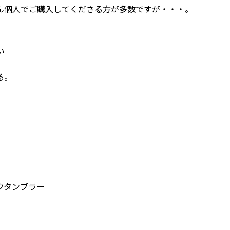
ん個人でご購入してくださる方が多数ですが・・・。
い
る。
タンブラー