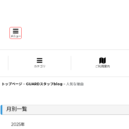
メニュー
カテゴリ
ご利用案内
トップページ
>
GUARDスタッフblog
>
人気な理由
月別一覧
2025年