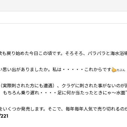
欲も戻り始めた今日この頃です。そろそろ、パラパラと海水浴
い思い出がありましたか。私は・・・・・これからです
たぶん
（実際刺された方にも遭遇）、クラゲに刺された事がないのが
、もちろん乗り遅れ・・・・足に何か当たったときにゃ～水面
グをいくつか発売します。そこで、毎年毎年人気で売り切れるの
/221