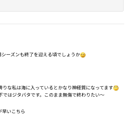
場シーズンも終了を迎える頃でしょうか
誇りな私は海に入っているとかなり神経質になってます
下ではジタバタです。このまま無傷で終わりたい～
が早いこちら