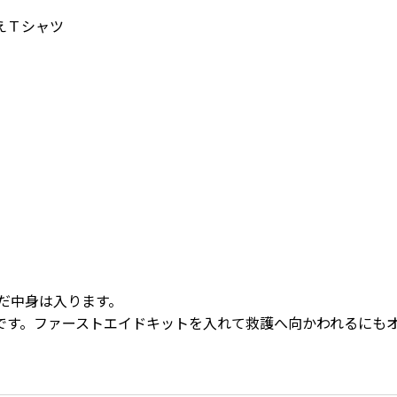
Ｔシャツ
だ中身は入ります。
です。ファーストエイドキットを入れて救護へ向かわれるにも