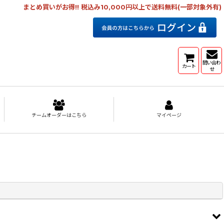
まとめ買いがお得!! 税込み10,000円以上で送料無料(一部対象外有)
問い合わ
カート
せ
チームオーダーはこちら
マイページ