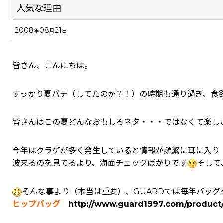
人気な理由
2008
08
21
年
月
日
皆さん、こんにちは。
すっかり夏バテ（してたのか？！）の時期も通り過ぎ、食
皆さんはこの夏どんなおもしろネタ・・・ではなくて楽し
今年はクラゲが多く発生していると情報が頻繁に耳に入り
波来るのを見てるより、海面チェックばかりです
そして
そんな事より（本当は重要）、GUARDでは毎年バッ
ヒップバッグ
http://www.guard1997.com/product