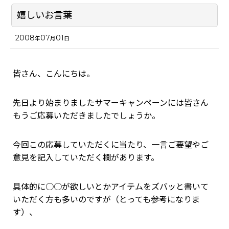
嬉しいお言葉
2008
07
01
年
月
日
皆さん、こんにちは。
先日より始まりましたサマーキャンペーンには皆さん
もうご応募いただきましたでしょうか。
今回この応募していただくに当たり、一言ご要望やご
意見を記入していただく欄があります。
具体的に○○が欲しいとかアイテムをズバッと書いて
いただく方も多いのですが（とっても参考になりま
す）、