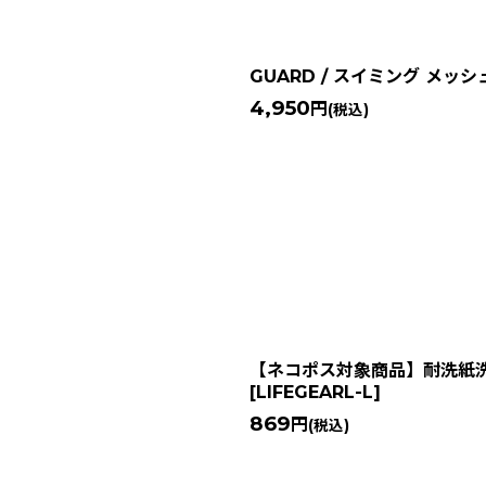
GUARD / スイミング メッ
4,950
円
(税込)
【ネコポス対象商品】耐洗紙洗
[
LIFEGEARL-L
]
869
円
(税込)