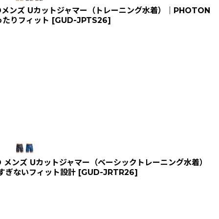
Dメンズ Uカットジャマー（トレーニング水着）｜PHOTON
ったりフィット
[
GUD-JPTS26
]
D メンズ Uカットジャマー（ベーシックトレーニング水着）
付けすぎないフィット設計
[
GUD-JRTR26
]