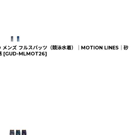
 メンズ フルスパッツ（競泳水着）｜MOTION LINES｜砂
感
[
GUD-MLMOT26
]