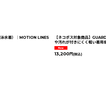
水着）｜MOTION LINES
【ネコポス対象商品】GUARD
や汚れが付きにくく軽い着用
13,200
円
(税込)