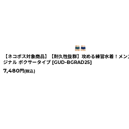
【ネコポス対象商品】【耐久性抜群】攻める練習水着！メンズ gr
ジナル ボクサータイプ
[
GUD-BGRAD25
]
7,480
円
(税込)