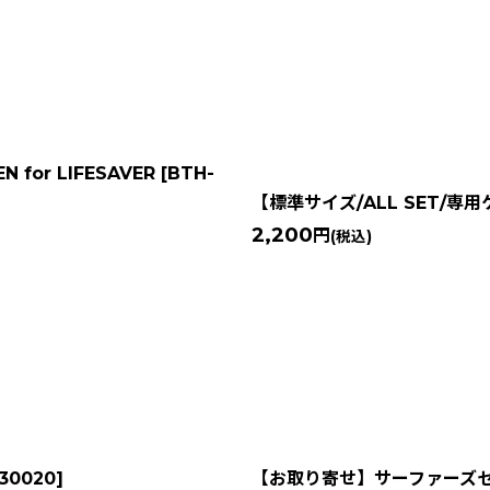
for LIFESAVER
[
BTH-
【標準サイズ/ALL SET/専用ケ
2,200
円
(税込)
30020
]
【お取り寄せ】サーファーズセキュリテ