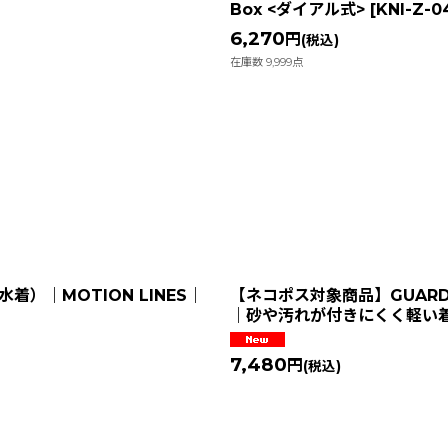
Box <ダイアル式>
[
KNI-Z-0
6,270
円
(税込)
在庫数 9,999点
）｜MOTION LINES｜
【ネコポス対象商品】GUARD 
｜砂や汚れが付きにくく軽い
7,480
円
(税込)