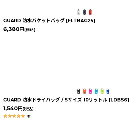
GUARD 防水バケットバッグ
[
FLTBAG25
]
6,380
円
(税込)
GUARD 防水ドライバッグ / Sサイズ 10リットル
[
LDBS6
]
1,540
円
(税込)
1
件