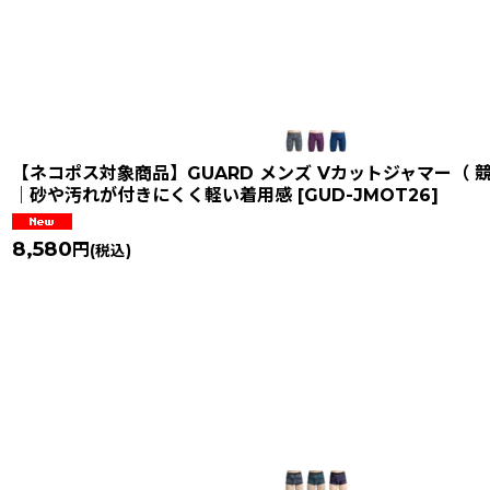
【ネコポス対象商品】GUARD メンズ Vカットジャマー（ 競泳
｜砂や汚れが付きにくく軽い着用感
[
GUD-JMOT26
]
8,580
円
(税込)