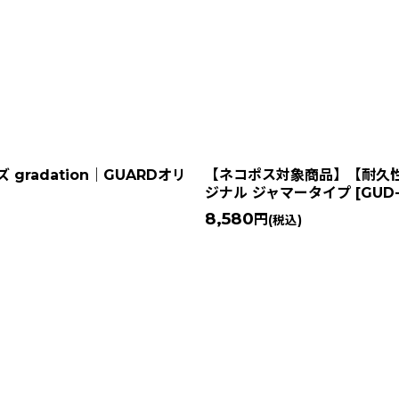
adation｜GUARDオリ
【ネコポス対象商品】【耐久性抜
ジナル ジャマータイプ
[
GUD
8,580
円
(税込)