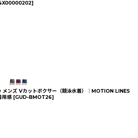
4X00000202
]
メンズ Vカットボクサー（競泳水着）｜MOTION LINES
着用感
[
GUD-BMOT26
]