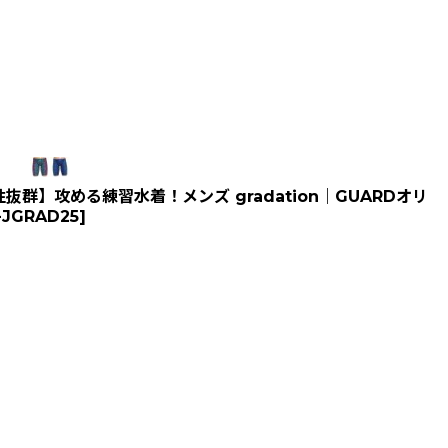
群】攻める練習水着！メンズ gradation｜GUARDオリ
-JGRAD25
]