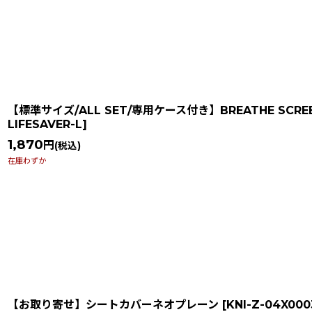
【標準サイズ/ALL SET/専用ケース付き】BREATHE SCREEN 
LIFESAVER-L
]
1,870
円
(税込)
在庫わずか
【お取り寄せ】シートカバーネオプレーン
[
KNI-Z-04X000