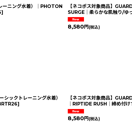
レーニング水着）｜PHOTON
【ネコポス対象商品】GUAR
6
]
SURGE｜柔らかな肌触り/ゆ
8,580
円
(税込)
ベーシックトレーニング水着）
【ネコポス対象商品】GUAR
BRTR26
]
｜RIPTIDE RUSH｜締め
8,580
円
(税込)