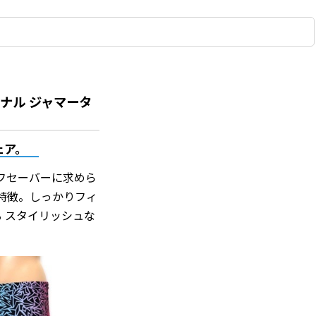
ジナル ジャマータ
ェア。
フセーバーに求めら
特徴。しっかりフィ
 スタイリッシュな