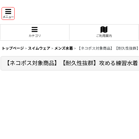
メニュー
カテゴリ
ご利用案内
トップページ
>
スイムウェア
>
メンズ水着
>
【ネコポス対象商品】【耐久性抜群】攻
【ネコポス対象商品】【耐久性抜群】攻める練習水着！メン