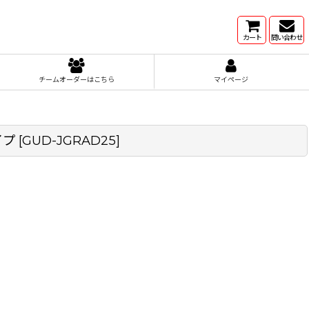
カート
問い合わせ
チームオーダーはこちら
マイページ
イプ
[
GUD-JGRAD25
]