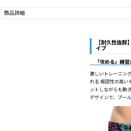
商品詳細
【耐久性抜群】
イプ
「攻める」練習
激しいトレーニング
れる 視認性の高い
ットしながらも動
デザインで、プー