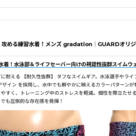
攻める練習水着！メンズ gradation｜GUARDオリ
水着！水泳部＆ライフセーバー向けの視認性抜群スイムウ
に耐える 【耐久性抜群】 タフなスイムギア。水泳選手やライ
デザイン を採用し、水中でも鮮やかに映えるカラーパターンが
きやすく、トレーニング中のストレスを軽減。個性を際立たせる
ルでも圧倒的な存在感を発揮！