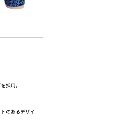
グを採用。
クトのあるデザイ