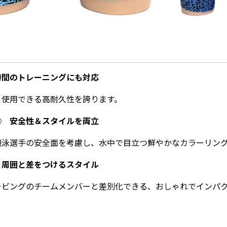
時間のトレーニングにも対応
く使用できる高耐久性を誇ります。
◎ 安全性＆スタイルを両立
競泳選手の安全面を考慮し、水中で目立つ鮮やかなカラーリン
 周囲と差をつけるスタイル
ービングのチームメンバーと差別化できる、おしゃれでインパ