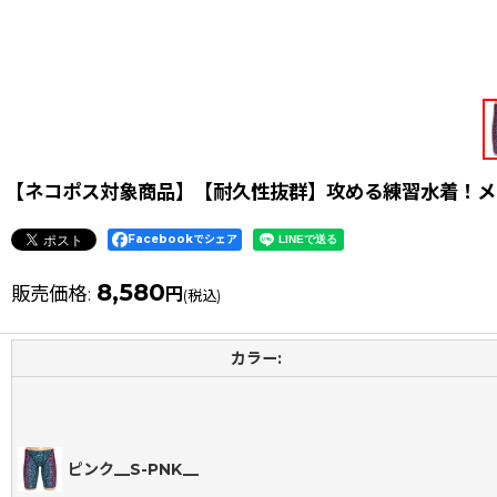
【ネコポス対象商品】【耐久性抜群】攻める練習水着！メンズ 
Facebookでシェア
8,580
販売価格
:
円
(税込)
カラー:
ピンク__S-PNK__