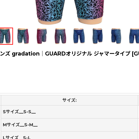
gradation｜GUARDオリジナル ジャマータイプ
[
G
サイズ:
Sサイズ__S-S__
Mサイズ__S-M__
Lサイズ__S-L__