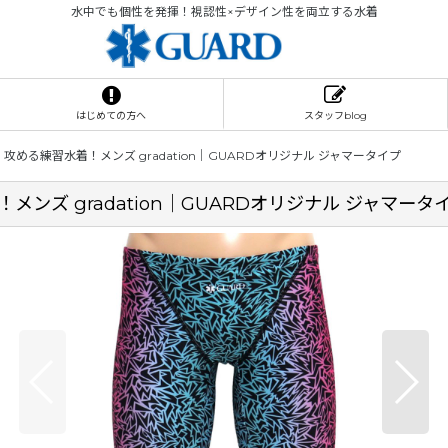
水中でも個性を発揮！視認性×デザイン性を両立する水着
はじめての方へ
スタッフblog
める練習水着！メンズ gradation｜GUARDオリジナル ジャマータイプ
ズ gradation｜GUARDオリジナル ジャマータ