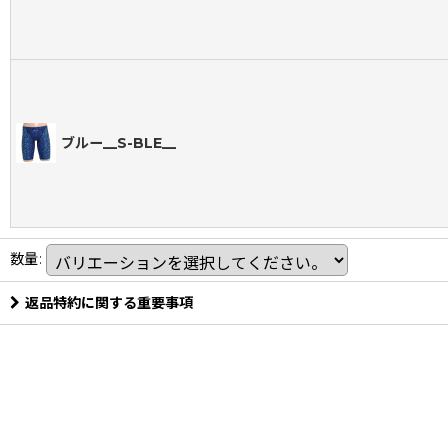
ブルー__S-BLE__
数量
:
返品特約に関する重要事項