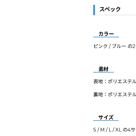
スペック
カラー
ピンク / ブルー の
素材
表地：ポリエステル8
裏地：ポリエステル
サイズ
S / M / L / XL 