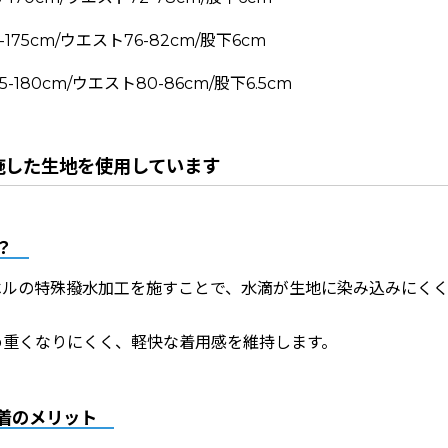
-175cm/ウエスト76-82cm/股下6cm
5-180cm/ウエスト80-86cm/股下6.5cm
施した生地を使用しています
？
ベルの特殊撥水加工を施すことで、水滴が生地に染み込みにく
。
め重くなりにくく、軽快な着用感を維持します。
着のメリット