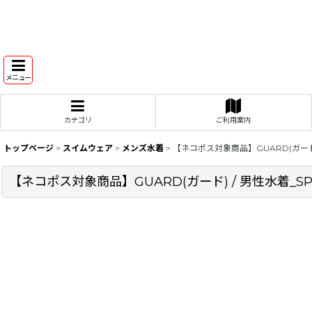
メニュー
カテゴリ
ご利用案内
トップページ
>
スイムウェア
>
メンズ水着
>
【ネコポス対象商品】GUARD(ガード)
【ネコポス対象商品】GUARD(ガード) / 男性水着_SP