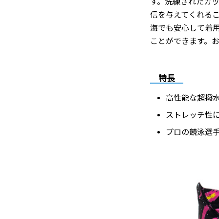
す。洗練されたカ
信を与えてくれる
海でも安心して着
ことができます。
特長
高性能な超撥
ストレッチ性
プロの競泳選