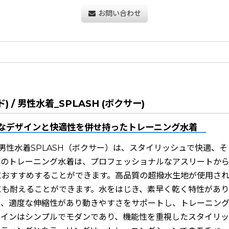
お問い合わせ
) / 男性水着_SPLASH (ボクサー)
なデザインと快適性を併せ持ったトレーニング水着
)の男性水着SPLASH（ボクサー）は、スタイリッシュで快適、
このトレーニング水着は、プロフェッショナルなアスリートか
におすすめすることができます。高品質の超撥水生地が使用さ
にも耐えることができます。水をはじき、素早く乾く特性があり
に、適度な伸縮性があり動きやすさをサポートし、トレーニン
ザインはシンプルでモダンであり、機能性を重視したスタイリ