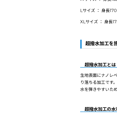
Lサイズ ： 身長170
XLサイズ ： 身長17
超撥水加工を
超撥水加工とは
生地表面にナノレ
り落ちる加工です
水を弾きやすいた
超撥水加工の水