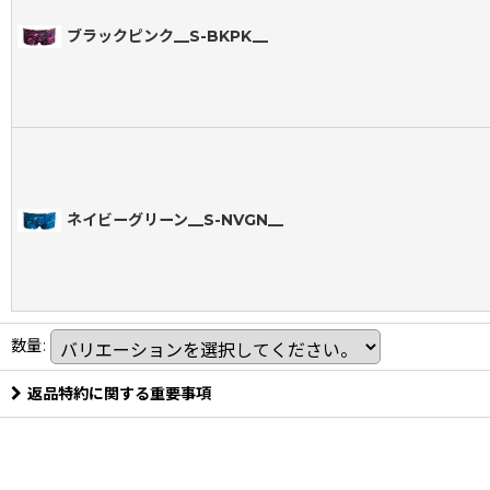
ブラックピンク__S-BKPK__
ネイビーグリーン__S-NVGN__
数量
:
返品特約に関する重要事項