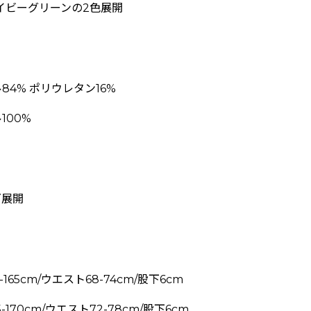
イビーグリーンの2色展開
4% ポリウレタン16%
100%
ズ展開
-165cm/ウエスト68-74cm/股下6cm
-170cm/ウエスト72-78cm/股下6cm