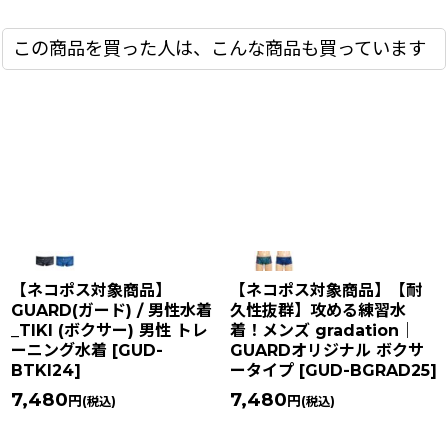
この商品を買った人は、こんな商品も買っています
【ネコポス対象商品】
【ネコポス対象商品】【耐
GUARD(ガード) / 男性水着
久性抜群】攻める練習水
_TIKI (ボクサー) 男性 トレ
着！メンズ gradation｜
ーニング水着
[
GUD-
GUARDオリジナル ボクサ
BTKI24
]
ータイプ
[
GUD-BGRAD25
]
7,480
7,480
円
円
(税込)
(税込)