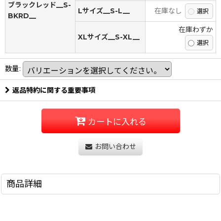
ブラックレッド__S-
Lサイズ__S-L__
在庫なし
BKRD__
在庫わずか
XLサイズ__S-XL__
数量
:
返品特約に関する重要事項
カートに入れる
お問い合わせ
商品詳細