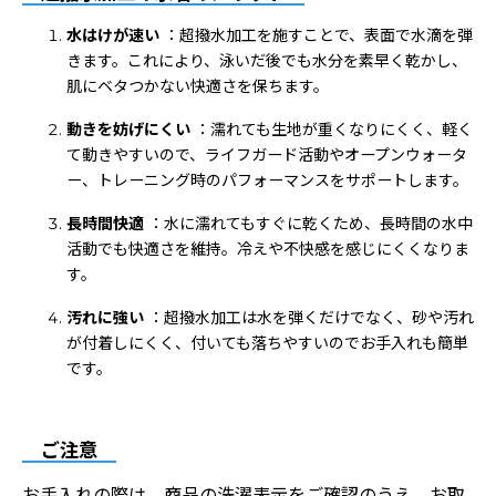
水はけが速い
：超撥水加工を施すことで、表面で水滴を弾
きます。これにより、泳いだ後でも水分を素早く乾かし、
肌にベタつかない快適さを保ちます。
動きを妨げにくい
：濡れても生地が重くなりにくく、軽く
て動きやすいので、ライフガード活動やオープンウォータ
ー、トレーニング時のパフォーマンスをサポートします。
長時間快適
：水に濡れてもすぐに乾くため、長時間の水中
活動でも快適さを維持。冷えや不快感を感じにくくなりま
す。
汚れに強い
：超撥水加工は水を弾くだけでなく、砂や汚れ
が付着しにくく、付いても落ちやすいのでお手入れも簡単
です。
ご注意
お手入れの際は、商品の洗濯表示をご確認のうえ、お取