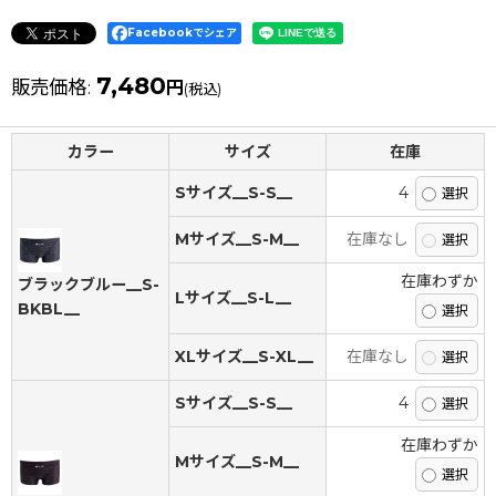
Facebookでシェア
7,480
販売価格
:
円
(税込)
カラー
サイズ
在庫
Sサイズ__S-S__
4
Mサイズ__S-M__
在庫なし
在庫わずか
ブラックブルー__S-
Lサイズ__S-L__
BKBL__
XLサイズ__S-XL__
在庫なし
Sサイズ__S-S__
4
在庫わずか
Mサイズ__S-M__