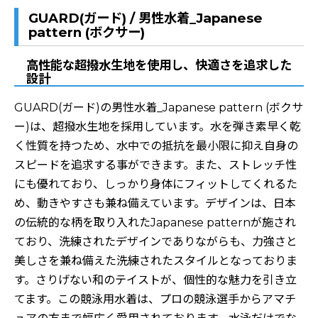
GUARD(ガード) / 男性水着_Japanese
pattern (ボクサー)
高性能な超撥水生地を使用し、快適さを追求した
設計
GUARD(ガード)の男性水着_Japanese pattern (ボクサ
ー)は、超撥水生地を採用しています。水を弾き素早く乾
く性質を持つため、水中での抵抗を最小限に抑え自身の
スピードを追求する事ができます。また、ストレッチ性
にも優れており、しっかり身体にフィットしてくれるた
め、動きやすさも兼ね備えています。デザインは、日本
の伝統的な柄を取り入れたJapanese patternが施され
ており、洗練されたデザインでありながらも、力強さと
美しさを兼ね備えた洗練されたスタイルとなっておりま
す。さりげない和のテイストが、個性的な魅力を引き立
てます。この競泳用水着は、プロの競泳選手からアマチ