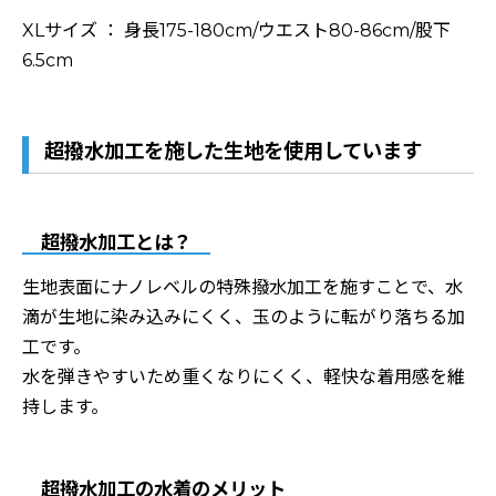
XLサイズ ： 身長175-180cm/ウエスト80-86cm/股下
6.5cm
超撥水加工を施した生地を使用しています
超撥水加工とは？
生地表面にナノレベルの特殊撥水加工を施すことで、水
滴が生地に染み込みにくく、玉のように転がり落ちる加
工です。
水を弾きやすいため重くなりにくく、軽快な着用感を維
持します。
超撥水加工の水着のメリット