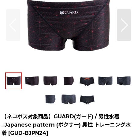
【ネコポス対象商品】GUARD(ガード) / 男性水着
_Japanese pattern (ボクサー) 男性 トレーニング水
着
[
GUD-BJPN24
]