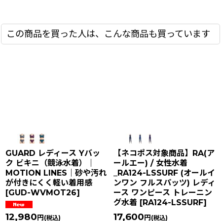
この商品を買った人は、こんな商品も買っています
GUARD レディース Yバッ
【ネコポス対象商品】RA(ア
ク ビキニ（競泳水着）｜
ールエー) / 女性水着
MOTION LINES｜砂や汚れ
_RA124-LSSURF (オールイ
が付きにくく軽い着用感
ンワン フルスパッツ) レディ
[
GUD-WVMOT26
]
ース ワンピース トレーニン
グ水着
[
RA124-LSSURF
]
12,980
17,600
円
円
(税込)
(税込)