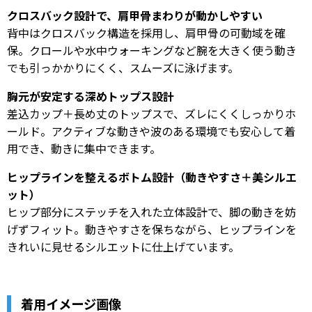
クロスバック設計で、肩甲骨まわりが動かしやすい
背中はクロスバック構造を採用し、肩甲骨の可動域を確
保。クロールや水中ウォーキングなど腕を大きく使う動き
でも引っかかりにくく、スムーズに泳げます。
胸元が安定する深めトップス設計
差込カップ＋長め丈のトップスで、ズレにくくしっかりホ
ールド。アクティブな動きや波のある環境でも安心して着
用でき、動きに集中できます。
ヒップラインを整えるボトム設計（動きやすさ＋美シルエ
ット）
ヒップ部分にステッチを入れた立体設計で、脚の動きを妨
げずフィット。動きやすさを保ちながら、ヒップラインを
きれいに見せるシルエットに仕上げています。
着用イメージ画像