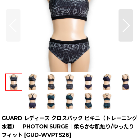
GUARD レディース クロスバック ビキニ（トレーニング
水着）｜PHOTON SURGE｜柔らかな肌触り/ゆったり
フィット
[
GUD-WVPTS26
]