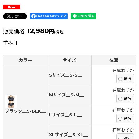
Facebookでシェア
12,980
販売価格
:
円
(税込)
重み
:
1
カラー
サイズ
在庫
在庫わずか
Sサイズ__S-S__
在庫わずか
Mサイズ__S-M__
在庫わずか
ブラック__S-BLK__
Lサイズ__S-L__
在庫わずか
XLサイズ__S-XL__