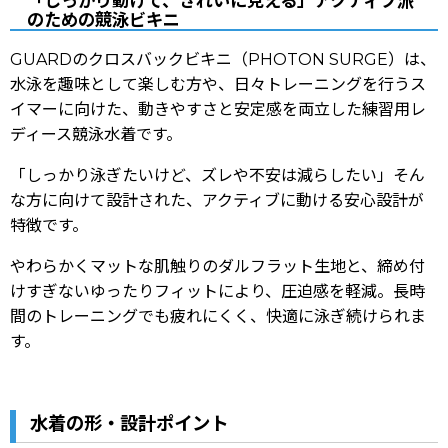
「しっかり動けて、きれいに見える」アクティブ派
のための競泳ビキニ
GUARDのクロスバックビキニ（PHOTON SURGE）は、
水泳を趣味として楽しむ方や、日々トレーニングを行うス
イマーに向けた、動きやすさと安定感を両立した練習用レ
ディース競泳水着です。
「しっかり泳ぎたいけど、ズレや不安は減らしたい」そん
な方に向けて設計された、アクティブに動ける安心設計が
特徴です。
やわらかくマットな肌触りのダルフラット生地と、締め付
けすぎないゆったりフィットにより、圧迫感を軽減。長時
間のトレーニングでも疲れにくく、快適に泳ぎ続けられま
す。
水着の形・設計ポイント