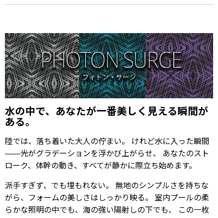
水の中で、あなたが一番美しく見える瞬間が
ある。
陸では、落ち着いた大人の佇まい。 けれど水に入った瞬間
——光がグラデーションを浮かび上がらせ、 あなたのスト
ローク、体幹の動き、すべてが静かに際立ち始めます。
派手すぎず、でも埋もれない。 無地のシンプルさを持ちな
がら、フォームの美しさはしっかり映る。 室内プールの柔
らかな照明の中でも、海の強い陽射しの下でも、 この一枚