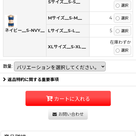
Sサイズ__S-S__
Mサイズ__S-M__
4
ネイビー__S-NVY__
Lサイズ__S-L__
5
在庫わずか
XLサイズ__S-XL__
数量
:
返品特約に関する重要事項
カートに入れる
お問い合わせ