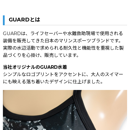
GUARDとは
GUARDは、ライフセーバーや水難救助現場で使用される
装備を販売してきた日本のマリンスポーツブランドです。
実際の水辺活動で求められる耐久性と機能性を重視した製
品づくりを心掛け、販売しています。
当社オリジナルのGUARD水着
シンプルなロゴプリントをアクセントに、大人のスイマー
にも映える落ち着いたデザインに仕上げました。