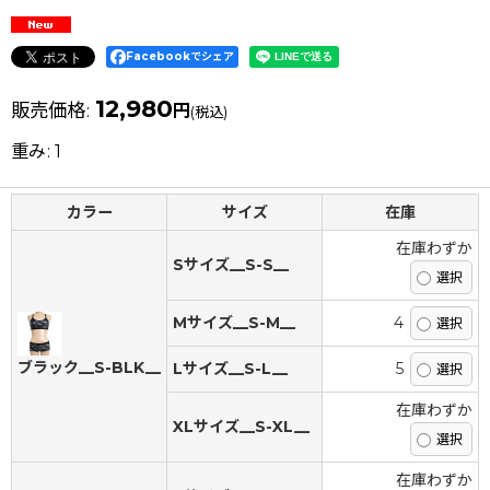
Facebookでシェア
12,980
販売価格
:
円
(税込)
重み
:
1
カラー
サイズ
在庫
在庫わずか
Sサイズ__S-S__
Mサイズ__S-M__
4
ブラック__S-BLK__
Lサイズ__S-L__
5
在庫わずか
XLサイズ__S-XL__
在庫わずか