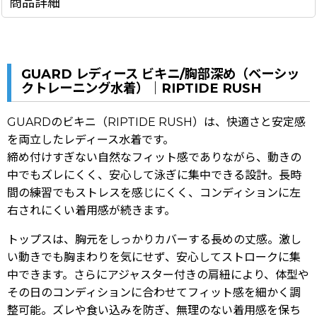
商品詳細
GUARD レディース ビキニ/胸部深め（ベーシッ
クトレーニング水着）｜RIPTIDE RUSH
GUARDのビキニ（RIPTIDE RUSH）は、快適さと安定感
を両立したレディース水着です。
締め付けすぎない自然なフィット感でありながら、動きの
中でもズレにくく、安心して泳ぎに集中できる設計。長時
間の練習でもストレスを感じにくく、コンディションに左
右されにくい着用感が続きます。
トップスは、胸元をしっかりカバーする長めの丈感。激し
い動きでも胸まわりを気にせず、安心してストロークに集
中できます。さらにアジャスター付きの肩紐により、体型や
その日のコンディションに合わせてフィット感を細かく調
整可能。ズレや食い込みを防ぎ、無理のない着用感を保ち