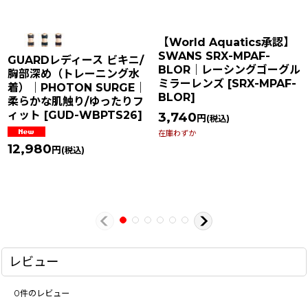
【World Aquatics承認】
SWANS SRX-MPAF-
GUARDレディース ビキニ/
BLOR｜レーシングゴーグル
胸部深め（トレーニング水
ミラーレンズ
[
SRX-MPAF-
着）｜PHOTON SURGE｜
BLOR
]
柔らかな肌触り/ゆったりフ
ィット
[
GUD-WBPTS26
]
3,740
円
(税込)
在庫わずか
12,980
円
(税込)
レビュー
0
件のレビュー