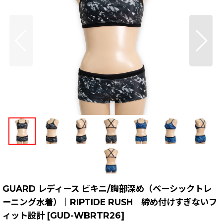
GUARD レディース ビキニ/胸部深め（ベーシックトレ
ーニング水着）｜RIPTIDE RUSH｜締め付けすぎないフ
ィット設計
[
GUD-WBRTR26
]