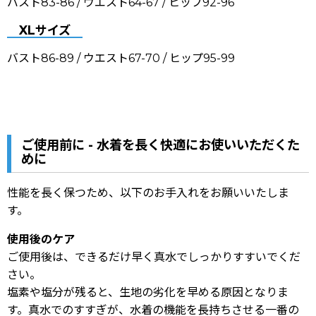
バスト83-86 / ウエスト64-67 / ヒップ92-96
XLサイズ
バスト86-89 / ウエスト67-70 / ヒップ95-99
ご使用前に - 水着を長く快適にお使いいただくた
めに
性能を長く保つため、以下のお手入れをお願いいたしま
す。
使用後のケア
ご使用後は、できるだけ早く真水でしっかりすすいでくだ
さい。
塩素や塩分が残ると、生地の劣化を早める原因となりま
す。真水でのすすぎが、水着の機能を長持ちさせる一番の