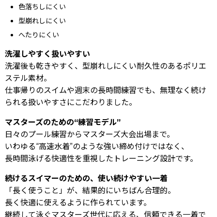
色落ちしにくい
型崩れしにくい
へたりにくい
洗濯しやすく扱いやすい
洗濯後も乾きやすく、型崩れしにくい耐久性のあるポリエ
ステル素材。
仕事帰りのスイムや週末の長時間練習でも、無理なく続け
られる扱いやすさにこだわりました。
マスターズのための“練習モデル”
日々のプール練習からマスターズ大会出場まで。
いわゆる“高速水着”のような強い締め付けではなく、
長時間泳げる快適性を重視したトレーニング設計です。
続けるスイマーのための、使い続けやすい一着
「長く使うこと」が、結果的にいちばん合理的。
長く快適に使えるように作られています。
継続して泳ぐマスターズ世代に応える、信頼できる一着で