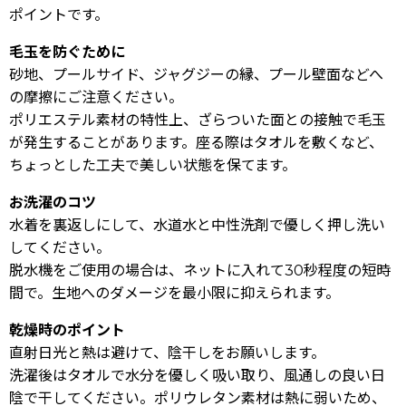
ポイントです。
毛玉を防ぐために
砂地、プールサイド、ジャグジーの縁、プール壁面などへ
の摩擦にご注意ください。
ポリエステル素材の特性上、ざらついた面との接触で毛玉
が発生することがあります。座る際はタオルを敷くなど、
ちょっとした工夫で美しい状態を保てます。
お洗濯のコツ
水着を裏返しにして、水道水と中性洗剤で優しく押し洗い
してください。
脱水機をご使用の場合は、ネットに入れて30秒程度の短時
間で。生地へのダメージを最小限に抑えられます。
乾燥時のポイント
直射日光と熱は避けて、陰干しをお願いします。
洗濯後はタオルで水分を優しく吸い取り、風通しの良い日
陰で干してください。ポリウレタン素材は熱に弱いため、