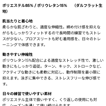
ポリエステル85% / ポリウレタン15% （ダルフラット生
地）
肌当たりと着心地
柔らかな肌ざわりと、適度な伸縮性。締め付け感を抑えな
がらもしっかりフィットするので長時間の練習でもストレ
スが少ない。プロアスリートも好む着用感を、日々のトレ
ーニングで体感できます。
動きやすい伸縮性
ポリウレタン15%配合による適度なストレッチ性で、激しい
動きにもしっかり追従。ターン、キック、ストロークなど、
アクティブな動きにも柔軟に対応し、動作制限を最小限に
抑えます。泳ぎに集中できる、ストレスフリーな伸び感で
す。
日々の練習で使いやすい素材
ポリエステル主体で扱いやすく、くり返しの使用にも対
応。シーズンを通して使い続けられます。