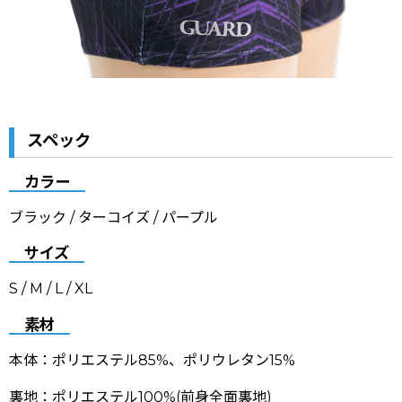
スペック
カラー
ブラック / ターコイズ / パープル
サイズ
S / M / L / XL
素材
本体：ポリエステル85%、ポリウレタン15%
裏地：ポリエステル100%(前身全面裏地)