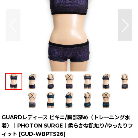
GUARDレディース ビキニ/胸部深め（トレーニング水
着）｜PHOTON SURGE｜柔らかな肌触り/ゆったりフ
ィット
[
GUD-WBPTS26
]