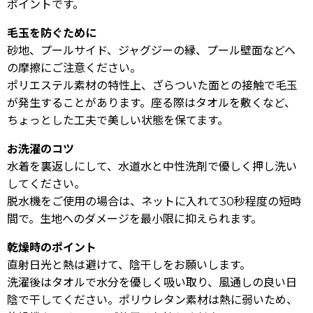
ポイントです。
毛玉を防ぐために
砂地、プールサイド、ジャグジーの縁、プール壁面などへ
の摩擦にご注意ください。
ポリエステル素材の特性上、ざらついた面との接触で毛玉
が発生することがあります。座る際はタオルを敷くなど、
ちょっとした工夫で美しい状態を保てます。
お洗濯のコツ
水着を裏返しにして、水道水と中性洗剤で優しく押し洗い
してください。
脱水機をご使用の場合は、ネットに入れて30秒程度の短時
間で。生地へのダメージを最小限に抑えられます。
乾燥時のポイント
直射日光と熱は避けて、陰干しをお願いします。
洗濯後はタオルで水分を優しく吸い取り、風通しの良い日
陰で干してください。ポリウレタン素材は熱に弱いため、