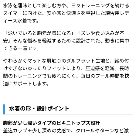
水泳を趣味として楽しむ方や、日々トレーニングを続ける
スイマーに向けた、安心感と快適さを重視した練習用レデ
ィース水着です。
「泳いでいると胸元が気になる」「ズレや食い込みが不
安」そんな悩みを軽減するために設計された、動きに集中
できる一着です。
やわらかくマットな肌触りのダルフラット生地と、締め付
けすぎないゆったりフィットにより、圧迫感を軽減。長時
間のトレーニングでも疲れにくく、毎日のプール時間を快
適にサポートします。
水着の形・設計ポイント
胸部が少し深いタイプのビキニトップス設計
差込カップ＋少し深めの丈感で、クロールやターンなど激