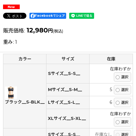
Facebookでシェア
12,980
販売価格
:
円
(税込)
重み
:
1
カラー
サイズ
在庫
在庫わずか
Sサイズ__S-S__
Mサイズ__S-M__
5
ブラック__S-BLK__
Lサイズ__S-L__
6
在庫わずか
XLサイズ__S-XL__
Sサイズ__S-S__
在庫なし