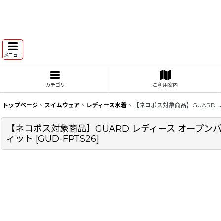
メニュー
カテゴリ
ご利用案内
トップページ
>
スイムウェア
>
レディース水着
>
【ネコポス対象商品】GUARD 
【ネコポス対象商品】GUARD レディース オープンバ
ィット
[
GUD-FPTS26
]