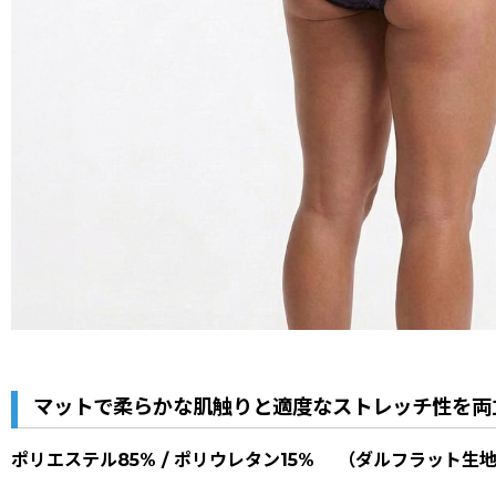
マットで柔らかな肌触りと適度なストレッチ性を両
ポリエステル85% / ポリウレタン15% （ダルフラット生