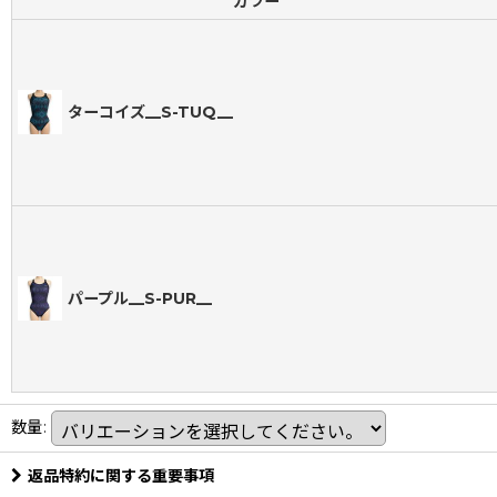
カラー
ターコイズ__S-TUQ__
パープル__S-PUR__
数量
:
返品特約に関する重要事項