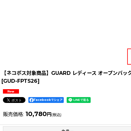
【ネコポス対象商品】GUARD レディース オープンバッ
[
GUD-FPTS26
]
Facebookでシェア
10,780
販売価格
:
円
(税込)