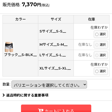
7,370
販売価格
:
円
(税込)
カラー
サイズ
在庫
在庫わずか
Sサイズ__S-S__
Mサイズ__S-M__
在庫なし
ブラック__S-BLK__
Lサイズ__S-L__
在庫なし
在庫わずか
XLサイズ__S-XL__
数量
:
返品特約に関する重要事項
カートに入れる