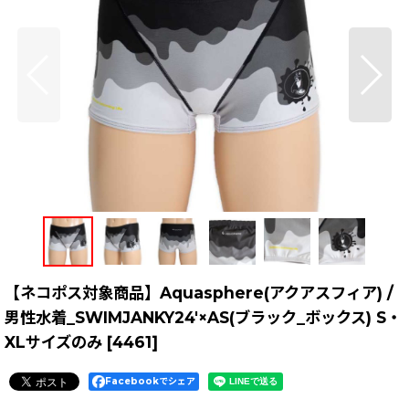
【ネコポス対象商品】Aquasphere(アクアスフィア) /
男性水着_SWIMJANKY24'×AS(ブラック_ボックス) S・
XLサイズのみ
[
4461
]
Facebookでシェア