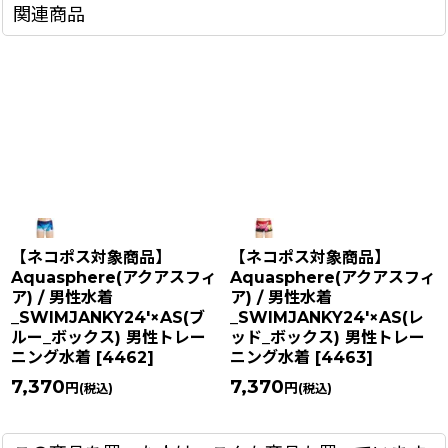
関連商品
【ネコポス対象商品】
【ネコポス対象商品】
Aquasphere(アクアスフィ
Aquasphere(アクアスフィ
ア) / 男性水着
ア) / 男性水着
_SWIMJANKY24'×AS(ブ
_SWIMJANKY24'×AS(レ
ルー_ボックス) 男性トレー
ッド_ボックス) 男性トレー
ニング水着
[
4462
]
ニング水着
[
4463
]
7,370
7,370
円
円
(税込)
(税込)