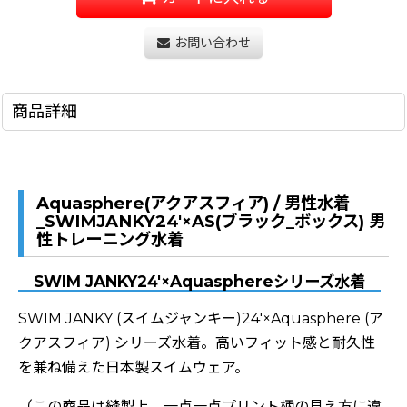
お問い合わせ
商品詳細
Aquasphere(アクアスフィア) / 男性水着
_SWIMJANKY24'×AS(ブラック_ボックス) 男
性トレーニング水着
SWIM JANKY24'×Aquasphereシリーズ水着
SWIM JANKY (スイムジャンキー)24'×Aquasphere (ア
クアスフィア) シリーズ水着。高いフィット感と耐久性
を兼ね備えた日本製スイムウェア。
（この商品は縫製上、一点一点プリント柄の見え方に違