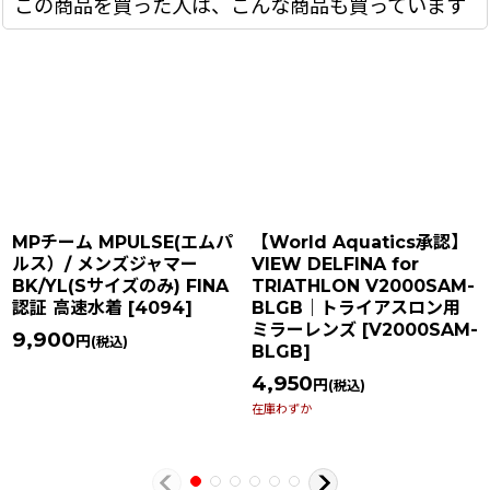
この商品を買った人は、こんな商品も買っています
MPチーム MPULSE(エムパ
【World Aquatics承認】
ルス）/ メンズジャマー
VIEW DELFINA for
BK/YL(Sサイズのみ) FINA
TRIATHLON V2000SAM-
認証 高速水着
[
4094
]
BLGB｜トライアスロン用
ミラーレンズ
[
V2000SAM-
9,900
円
(税込)
BLGB
]
4,950
円
(税込)
在庫わずか