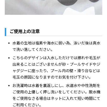
ご使用上の注意
水着の生地は塩素や海水に弱い為、泳いだ後は真水
で洗い落してください。
こちらのデザインは入水しただけでは擦れや毛玉が
出来ることはございませんが砂・プールサイドやジ
ャグジーに座ったり、プール内の壁・滑り台などは
毛玉の原因になりますのでお気を付け下さい。
お洗濯時は水着を裏返しにし、水道水や中性洗剤を
ご使用の上優しく押し洗いをしてください。脱水機
をご使用なさる場合はネットに入れて短い時間にて
ご利用ください。