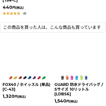
[
754-C
]
440
円
(税込)
1
件
この商品を買った人は、こんな商品も買っています
FOX40 / ホイッスル (単品)
GUARD 防水ドライバッグ /
[
C-43
]
Sサイズ 10リットル
[
LDBS6
]
1,320
円
(税込)
1,540
円
(税込)