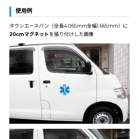
使用例
タウンエースバン（全長4.065mm全幅1.665mm）に
20cmマグネット
を張り付けした画像