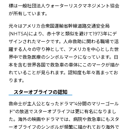
元々はアメリカ合衆国運輸省幹線道路交通安全局
(NHTSA)により、赤十字と類似を避けて1973年にデ
ザインされたマークです。人命救助に関わる職場で活
躍する人々の守り神として、アメリカを中心とした世
界中で救急医療のシンボルマークになっています。日
本を含む世界各国で救急車の車体にこのマークが描か
れていることが見られます。認知度も年々高まってお
ります。
スターオブライフの認知
救命士が主人公となったドラマ"4分間のマリーゴール
ド"の放送でスターオブライフは更に有名になりまし
た。海外の映画やドラマでは、病院や救急車にもスタ
ーオブライフのシンボルが頻繁に描かれており海外で