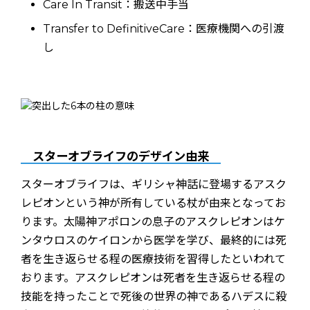
Care In Transit：搬送中手当
Transfer to DefinitiveCare：医療機関への引渡
し
スターオブライフのデザイン由来
スターオブライフは、ギリシャ神話に登場するアスク
レピオンという神が所有している杖が由来となってお
ります。太陽神アポロンの息子のアスクレピオンはケ
ンタウロスのケイロンから医学を学び、最終的には死
者を生き返らせる程の医療技術を習得したといわれて
おります。アスクレピオンは死者を生き返らせる程の
技能を持ったことで死後の世界の神であるハデスに殺