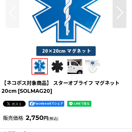
【ネコポス対象商品】 スターオブライフ マグネット
20cm
[
SOLMAG20
]
Facebookでシェア
2,750
販売価格
:
円
(税込)