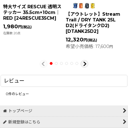
特大サイズ RESCUE 透明ス
テッカー 35.5cm×10cm｜
【アウトレット】Stream
RED
[
24RESCUE35CM
]
Trail / DRY TANK 25L
D2(ドライタンクD2)
1,980
円
(税込)
[
DTANK25D2
]
在庫数 20点
12,320
円
(税込)
希望小売価格
:
17,600
円
レビュー
0
件のレビュー
トップページ
新規登録はこちら