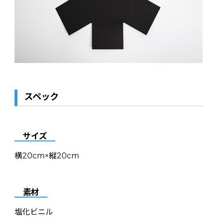
スペック
サイズ
横20cm×縦20cm
素材
塩化ビニル