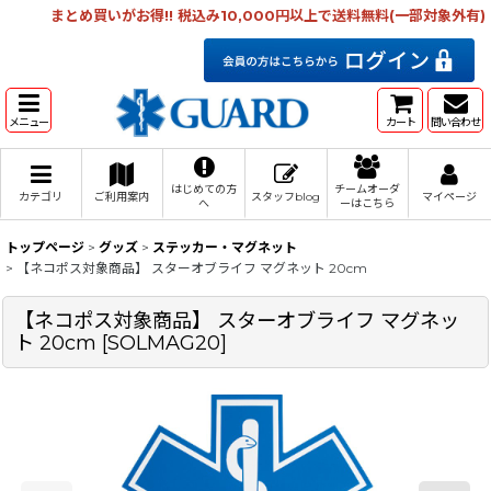
まとめ買いがお得!! 税込み10,000円以上で送料無料(一部対象外有)
メニュー
カート
問い合わせ
はじめての方
チームオーダ
カテゴリ
ご利用案内
スタッフblog
マイページ
へ
ーはこちら
トップページ
>
グッズ
>
ステッカー・マグネット
>
【ネコポス対象商品】 スターオブライフ マグネット 20cm
【ネコポス対象商品】 スターオブライフ マグネッ
ト 20cm
[
SOLMAG20
]