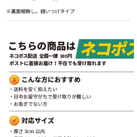
※裏面糊無し。縫いつけタイプ