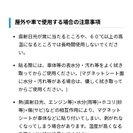
屋外や車で使用する場合の注意事項
直射日光が常に当たるところや、６０℃以上の高
温になるところでは長時間使用しないでくださ
い。
貼る際には、車体等の表水分・汚れ等をよく拭き
取ってからご使用ください。(マグネットシート面
に水分・汚れ等がある場合は、優しく拭き取って
からご使用ください。)
熱(直射日光、エンジン等)+水分(雨等)+ホコリ(砂
等)+傷(サビ)などの相互作用により、マグネット
シートが車体などに貼り付いてしまい、剥がれな
くなってしまう場合があります。温度が高くなる