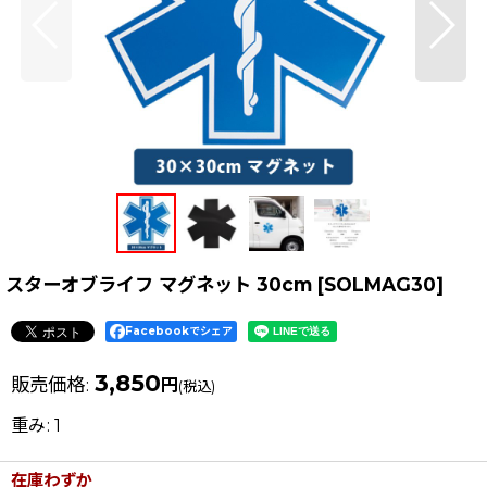
スターオブライフ マグネット 30cm
[
SOLMAG30
]
Facebookでシェア
3,850
販売価格
:
円
(税込)
重み
:
1
在庫わずか