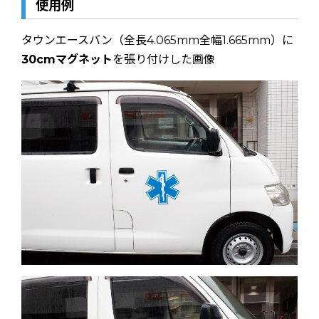
使用例
タウンエースバン（全長4.065mm全幅1.665mm）に
30cmマグネット
を張り付けした画像