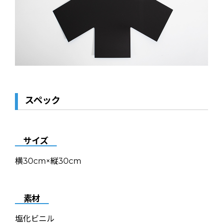
スペック
サイズ
横30cm×縦30cm
素材
塩化ビニル