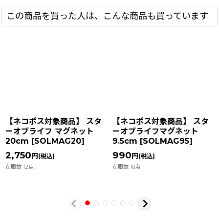
この商品を買った人は、こんな商品も買っています
【ネコポス対象商品】 スタ
【ネコポス対象商品】 スタ
ーオブライフ マグネット
ーオブライフマグネット
20cm
[
SOLMAG20
]
9.5cm
[
SOLMAG95
]
2,750
990
円
円
(税込)
(税込)
在庫数 12点
在庫数 10点