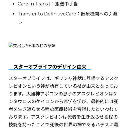
Care In Transit：搬送中手当
Transfer to DefinitiveCare：医療機関への引渡
し
スターオブライフのデザイン由来
スターオブライフは、ギリシャ神話に登場するアスク
レピオンという神が所有している杖が由来となってお
ります。太陽神アポロンの息子のアスクレピオンはケ
ンタウロスのケイロンから医学を学び、最終的には死
者を生き返らせる程の医療技術を習得したといわれて
おります。アスクレピオンは死者を生き返らせる程の
技能を持ったことで死後の世界の神であるハデスに殺