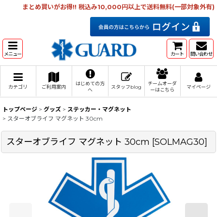
まとめ買いがお得!! 税込み10,000円以上で送料無料(一部対象外有)
メニュー
カート
問い合わせ
はじめての方
チームオーダ
カテゴリ
ご利用案内
スタッフblog
マイページ
へ
ーはこちら
トップページ
>
グッズ
>
ステッカー・マグネット
>
スターオブライフ マグネット 30cm
スターオブライフ マグネット 30cm
[
SOLMAG30
]