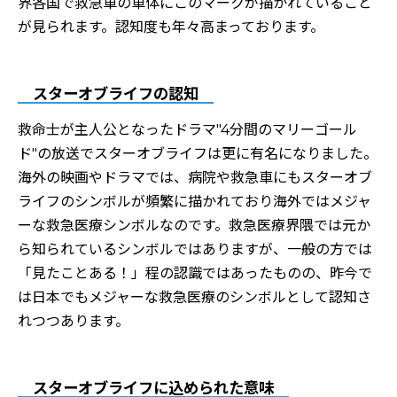
界各国で救急車の車体にこのマークが描かれていること
が見られます。認知度も年々高まっております。
スターオブライフの認知
救命士が主人公となったドラマ"4分間のマリーゴール
ド"の放送でスターオブライフは更に有名になりました。
海外の映画やドラマでは、病院や救急車にもスターオブ
ライフのシンボルが頻繁に描かれており海外ではメジャ
ーな救急医療シンボルなのです。救急医療界隈では元か
ら知られているシンボルではありますが、一般の方では
「見たことある！」程の認識ではあったものの、昨今で
は日本でもメジャーな救急医療のシンボルとして認知さ
れつつあります。
スターオブライフに込められた意味