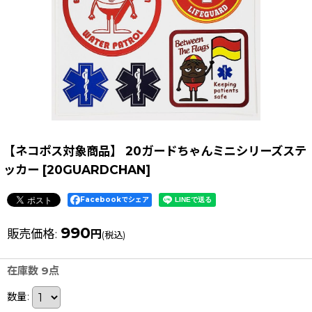
【ネコポス対象商品】 20ガードちゃんミニシリーズステ
ッカー
[
20GUARDCHAN
]
Facebookでシェア
990
販売価格
:
円
(税込)
在庫数 9点
数量
: