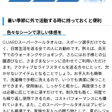
暑い季節に外で活動する時に持っておくと便利
色々なシーンで涼しい体感を
GUARDスーパークールタオルは、スポーツ選手だけでな
く、日常生活を送る全ての人にお勧めです。例えば、炎天
下でのウォーキングやジョギング、さらにはお子様との公
園遊びなど、さまざまなシーンに合わせてご利用いただけ
ます。アクティブなライフスタイルを送る方々にとって、欠
かせないアイテムとなることでしょう。お手入れも簡単
で、洗濯機で手軽に洗えるので、いつでも清潔に保つこと
ができます。使用後は、しっかりと乾かし、再度使うとき
は必要に応じて水に浸すだけです。耐久性も高く、何度で
も繰り返し使用できるため、コストパフォーマンスにも優
れています。また、このスーパークールタオルはプレゼン
トにも最適です。家族や友人への贈り物として、夏のレジャ