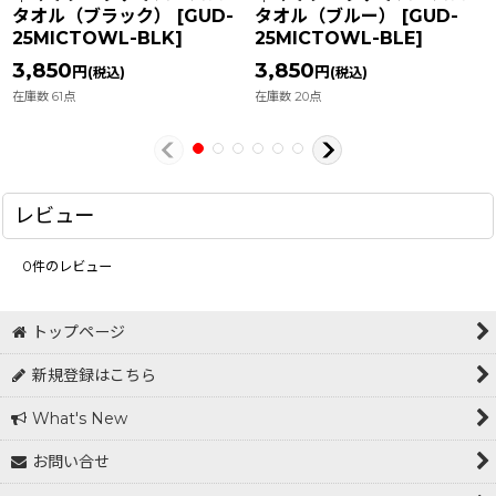
タオル（ブラック）
[
GUD-
タオル（ブルー）
[
GUD-
25MICTOWL-BLK
]
25MICTOWL-BLE
]
3,850
3,850
円
円
(税込)
(税込)
在庫数 61点
在庫数 20点
レビュー
0
件のレビュー
トップページ
新規登録はこちら
What's New
お問い合せ