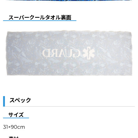
スーパークールタオル裏面
スペック
サイズ
31×90cm