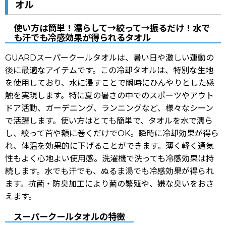
オル
使い方は簡単！濡らして→絞って→振るだけ！水で
も汗でも冷感効果が得られるタオル
GUARDスーパークールタオルは、暑い日や激しい運動の
後に最適なアイテムです。この冷却タオルは、特別な生地
を使用しており、水に浸すことで瞬時にひんやりとした感
触を実現します。特に夏の暑さの中でのスポーツやアウト
ドア活動、ガーデニング、ランニングなど、様々なシーン
で活躍します。使い方はとても簡単で、タオルを水で濡ら
し、絞って首や額に巻くだけでOK。瞬時に冷却効果が得ら
れ、体温を効果的に下げることができます。薄く軽く通気
性もよく心地よい使用感。洗濯機で洗っても冷感効果は持
続します。水でも汗でも、ぬるま湯でも冷感効果が得られ
ます。抗菌・防臭加工により菌の繁殖や、嫌な臭いをおさ
えます。
スーパークールタオルの特徴