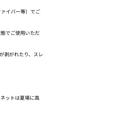
ファイバー等）でご
状態でご使用いただ
クが剥がれたり、スレ
ンネットは夏場に高