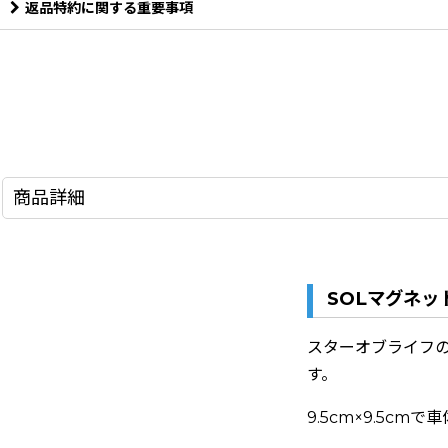
返品特約に関する重要事項
商品詳細
SOLマグネッ
スターオブライフ
す。
9.5cm×9.5