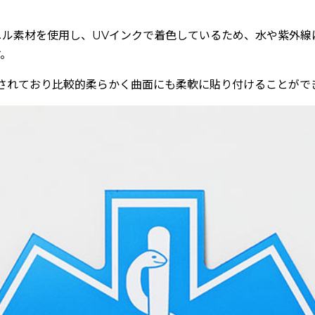
ニル素材を使用し、UVインクで着色しているため、水や紫外線
す。
計されており比較的柔らかく曲面にも柔軟に貼り付けることがで