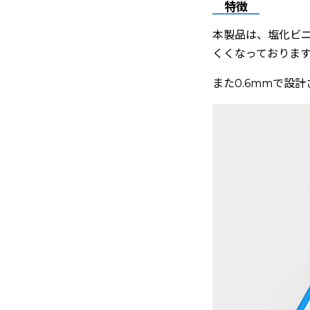
特徴
本製品は、塩化ビ
くくなっておりま
また0.6mmで設