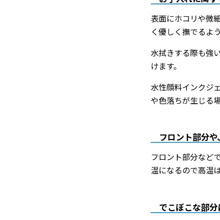
表面にホコリや微
く優しく撫でるよ
水拭きする際も強
けます。
水性顔料インクジェ
や色落ちが生じる
フロント部分や
フロント部分など
温になるので高温
でこぼこな部分