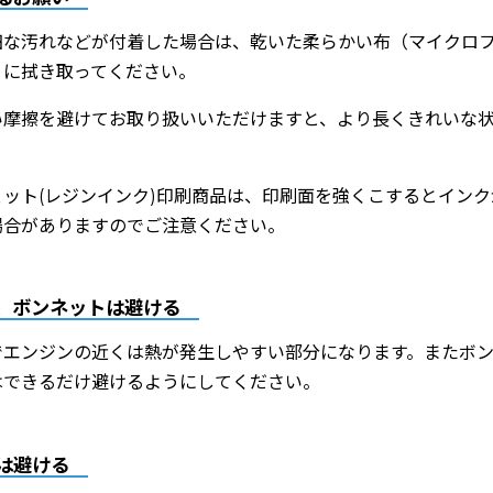
細な汚れなどが付着した場合は、乾いた柔らかい布（マイクロ
うに拭き取ってください。
い摩擦を避けてお取り扱いいただけますと、より長くきれいな
ット(レジンインク)印刷商品は、印刷面を強くこするとイン
場合がありますのでご注意ください。
、ボンネットは避ける
でエンジンの近くは熱が発生しやすい部分になります。またボ
はできるだけ避けるようにしてください。
は避ける