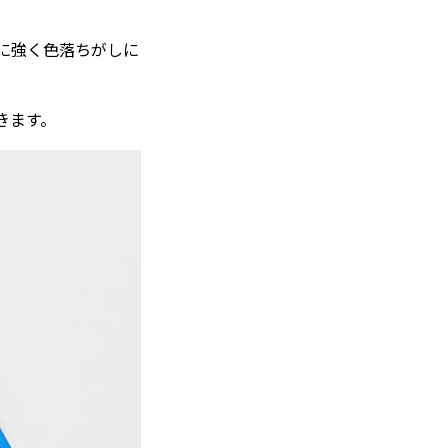
に強く色落ちがしに
きます。