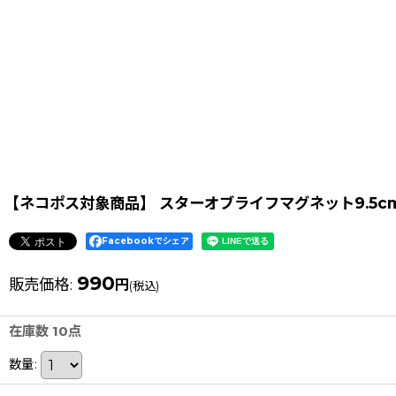
【ネコポス対象商品】 スターオブライフマグネット9.5c
Facebookでシェア
990
販売価格
:
円
(税込)
在庫数 10点
数量
: