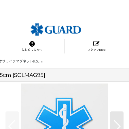
はじめての方へ
スタッフblog
ブライフマグネット9.5cm
5cm
[
SOLMAG95
]