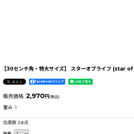
【30センチ角・特大サイズ】 スターオブライフ (star of l
Facebookでシェア
2,970
販売価格
:
円
(税込)
重み
:
1
在庫数 28点
数量
: