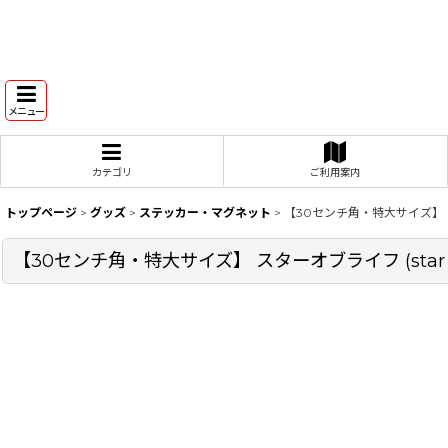
メニュー
カテゴリ
ご利用案内
トップページ
>
グッズ
>
ステッカー・マグネット
>
【30センチ角・特大サイズ】 スター
【30センチ角・特大サイズ】 スターオブライフ (star of