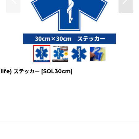
ife) ステッカー
[
SOL30cm
]