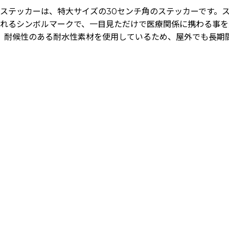
 life) ステッカーは、特大サイズの30センチ角のステッカー
されるシンボルマークで、一目見ただけで医療関係に携わる事を
、耐候性のある耐水性素材を使用しているため、屋外でも長期