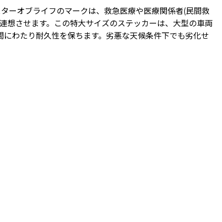
です。スターオブライフのマークは、救急医療や医療関係者(
民間救
連想させます。
この特大サイズのステッカーは、大型の車両
間にわたり耐久性を保ちます。劣悪な天候条件下でも劣化せ