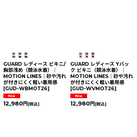
GUARD レディース ビキニ/
GUARD レディース Yバッ
胸部浅め（競泳水着）｜
ク ビキニ（競泳水着）｜
MOTION LINES｜砂や汚れ
MOTION LINES｜砂や汚れ
が付きにくく軽い着用感
が付きにくく軽い着用感
[
GUD-WBMOT26
]
[
GUD-WVMOT26
]
12,980
12,980
円
円
(税込)
(税込)