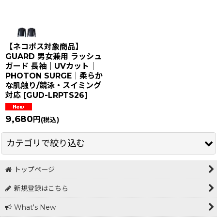
【ネコポス対象商品】
GUARD 男女兼用 ラッシュ
ガード 長袖｜UVカット｜
PHOTON SURGE｜柔らか
な肌触り/競泳・スイミング
対応
[
GUD-LRPTS26
]
9,680
円
(税込)
カテゴリで絞り込む
トップページ
スイムウェア (全商品)
新規登録はこちら
メンズ水着
What's New
レディース水着