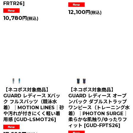
FRTR26
]
12,100
円
(税込)
10,780
円
(税込)
【ネコポス対象商品】
【ネコポス対象商品】
GUARD レディース Xバッ
GUARD レディース オープ
ク フルスパッツ（競泳水
ンバック ダブルストラップ
着）｜MOTION LINES｜砂
ワンピース（トレーニング水
や汚れが付きにくく軽い着
着）｜PHOTON SURGE｜
用感
[
GUD-LSMOT26
]
柔らかな肌触り/ゆったりフ
ィット
[
GUD-FPTS26
]