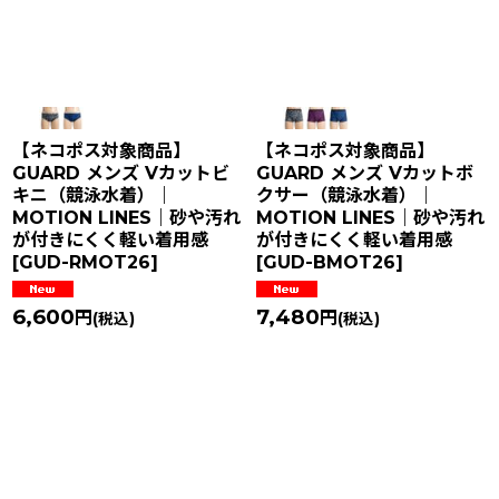
在庫あり
並び順
:
絞り込む
【ネコポス対象商品】
【ネコポス対象商品】
GUARD メンズ Vカットビ
GUARD メンズ Vカットボ
キニ（競泳水着）｜
クサー（競泳水着）｜
MOTION LINES｜砂や汚れ
MOTION LINES｜砂や汚れ
が付きにくく軽い着用感
が付きにくく軽い着用感
[
GUD-RMOT26
]
[
GUD-BMOT26
]
6,600
7,480
円
円
(税込)
(税込)