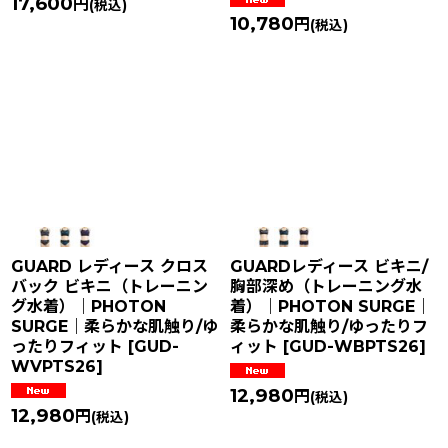
17,600
円
(税込)
10,780
円
(税込)
GUARD レディース クロス
GUARDレディース ビキニ/
バック ビキニ（トレーニン
胸部深め（トレーニング水
グ水着）｜PHOTON
着）｜PHOTON SURGE｜
SURGE｜柔らかな肌触り/ゆ
柔らかな肌触り/ゆったりフ
ったりフィット
[
GUD-
ィット
[
GUD-WBPTS26
]
WVPTS26
]
12,980
円
(税込)
12,980
円
(税込)