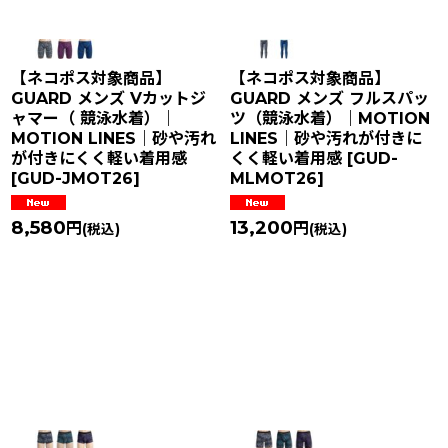
【ネコポス対象商品】
【ネコポス対象商品】
GUARD メンズ Vカットジ
GUARD メンズ フルスパッ
ャマー（ 競泳水着）｜
ツ（競泳水着）｜MOTION
MOTION LINES｜砂や汚れ
LINES｜砂や汚れが付きに
が付きにくく軽い着用感
くく軽い着用感
[
GUD-
[
GUD-JMOT26
]
MLMOT26
]
8,580
13,200
円
円
(税込)
(税込)