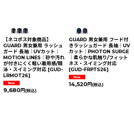
【ネコポス対象商品】
GUARD 男女兼用 フード付
GUARD 男女兼用 ラッシュ
きラッシュガード 長袖｜UV
ガード 長袖｜UVカット｜
カット｜PHOTON SURGE
MOTION LINES｜砂や汚れ
｜柔らかな肌触り/フィット
が付きにくく軽い着用感/競
ネス・スイミング対応
泳・スイミング対応
[
GUD-
[
GUD-FRPTS26
]
LRMOT26
]
14,520
円
(税込)
9,680
円
(税込)