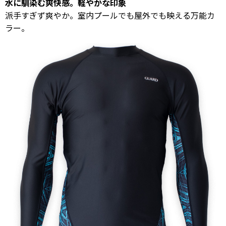
水に馴染む爽快感。軽やかな印象
派手すぎず爽やか。室内プールでも屋外でも映える万能カ
ラー。