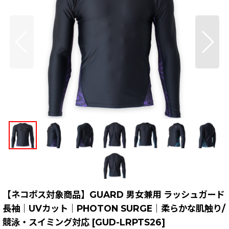
【ネコポス対象商品】GUARD 男女兼用 ラッシュガード
長袖｜UVカット｜PHOTON SURGE｜柔らかな肌触り/
競泳・スイミング対応
[
GUD-LRPTS26
]