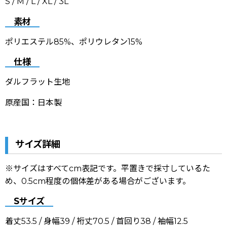
S / M / L / XL / 3L
素材
ポリエステル85%、ポリウレタン15%
仕様
ダルフラット生地
原産国：日本製
サイズ詳細
※サイズはすべてcm表記です。平置きで採寸しているた
め、0.5cm程度の個体差がある場合がございます。
Sサイズ
着丈53.5 / 身幅39 / 裄丈70.5 / 首回り38 / 袖幅12.5