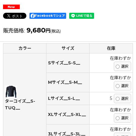
Facebookでシェア
9,680
販売価格
:
円
(税込)
カラー
サイズ
在庫
在庫わずか
Sサイズ__S-S__
在庫わずか
Mサイズ__S-M__
Lサイズ__S-L__
5
ターコイズ__S-
TUQ__
在庫わずか
XLサイズ__S-XL__
在庫わずか
3Lサイズ__S-3L__