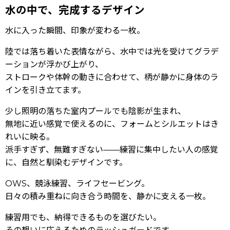
水の中で、完成するデザイン
水に入った瞬間、印象が変わる一枚。
陸では落ち着いた表情ながら、水中では光を受けてグラデ
ーションが浮かび上がり、
ストロークや体幹の動きに合わせて、柄が静かに身体のラ
インを引き立てます。
少し照明の落ちた室内プールでも陰影が生まれ、
無地に近い感覚で使えるのに、フォームとシルエットはき
れいに映る。
派手すぎず、無難すぎない——練習に集中したい人の感覚
に、自然と馴染むデザインです。
OWS、競泳練習、ライフセービング。
日々の積み重ねに向き合う時間を、静かに支える一枚。
練習用でも、納得できるものを選びたい。