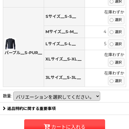
在庫わずか
Sサイズ__S-S__
Mサイズ__S-M__
4
Lサイズ__S-L__
5
パープル__S-PUR__
在庫わずか
XLサイズ__S-XL__
在庫わずか
3Lサイズ__S-3L__
数量
:
返品特約に関する重要事項
カートに入れる