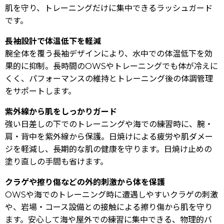
肌を守り、トレーニングだけに集中できるラッシュガード
です。
長袖設計で体温低下を軽減
腕全体を覆う長袖デザインにより、水中での体温低下を効
果的に抑制。長時間のOWSやトレーニングでも体が冷えに
くく、パフォーマンスの維持とトレーニング後の体調管理
をサポートします。
紫外線から肌をしっかりガード
強い日差しの下でのトレーニングや海での練習時に、腕・
肩・背中を紫外線から保護。日焼けによる疲労や肌ダメー
ジを軽減し、長期的な肌の健康を守ります。日焼け止めの
塗り直しの手間も省けます。
クラゲや擦り傷などの外的刺激から体を保護
OWSや海でのトレーニング時に遭遇しやすいクラゲの刺激
や、岩場・コース設備との接触による擦り傷から肌を守り
ます。安心して海や屋外での練習に集中できる、物理的バ