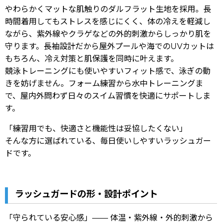
やわらかくマットな肌触りのダルフラット生地を採用。長
時間着用してもストレスを感じにくく、体の冷えを軽減し
ながら、紫外線やクラゲなどの外的刺激からしっかり肌を
守ります。長袖設計だから屋外プールや海でのUVカットは
もちろん、冷え対策と肌保護を同時に叶えます。
競泳トレーニングにも使いやすいフィット感で、泳ぎの動
きを妨げません。フォーム練習から水中トレーニングま
で、屋内外問わず日々のスイム習慣を快適にサポートしま
す。
「練習用でも、快適さと機能性は妥協したくない」
そんな方に選ばれている、毎日使いしやすいラッシュガー
ドです。
ラッシュガードの形・設計ポイント
「守られている安心感」—— 体温・紫外線・外的刺激から