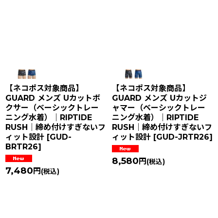
在庫あり
並び順
:
絞り込む
【ネコポス対象商品】
【ネコポス対象商品】
GUARD メンズ Uカットボ
GUARD メンズ Uカットジ
クサー（ベーシックトレー
ャマー（ベーシックトレー
ニング水着）｜RIPTIDE
ニング水着）｜RIPTIDE
RUSH｜締め付けすぎないフ
RUSH｜締め付けすぎないフ
ィット設計
[
GUD-
ィット設計
[
GUD-JRTR26
]
BRTR26
]
8,580
円
(税込)
7,480
円
(税込)