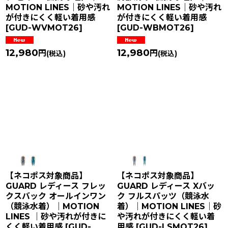
MOTION LINES｜砂や汚れ
MOTION LINES｜砂や汚れ
が付きにくく軽い着用感
が付きにくく軽い着用感
[
GUD-WVMOT26
]
[
GUD-WBMOT26
]
12,980
12,980
円
円
(税込)
(税込)
【ネコポス対象商品】
【ネコポス対象商品】
GUARD レディース フレッ
GUARD レディース Xバッ
クスバック オールインワン
ク フルスパッツ（競泳水
（競泳水着）｜MOTION
着）｜MOTION LINES｜砂
LINES ｜砂や汚れが付きに
や汚れが付きにくく軽い着
くく軽い着用感
[
GUD-
用感
[
GUD-LSMOT26
]