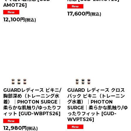
AMOT26
]
17,600
円
(税込)
12,100
円
(税込)
GUARDレディース ビキニ/
GUARD レディース クロス
胸部深め（トレーニング水
バック ビキニ（トレーニン
着）｜PHOTON SURGE｜
グ水着）｜PHOTON
柔らかな肌触り/ゆったりフ
SURGE｜柔らかな肌触り/ゆ
ィット
[
GUD-WBPTS26
]
ったりフィット
[
GUD-
WVPTS26
]
12,980
円
(税込)