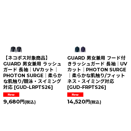
【ネコポス対象商品】
GUARD 男女兼用 フード付
GUARD 男女兼用 ラッシュ
きラッシュガード 長袖｜UV
ガード 長袖｜UVカット｜
カット｜PHOTON SURGE
PHOTON SURGE｜柔らか
｜柔らかな肌触り/フィット
な肌触り/競泳・スイミング
ネス・スイミング対応
対応
[
GUD-LRPTS26
]
[
GUD-FRPTS26
]
9,680
14,520
円
円
(税込)
(税込)