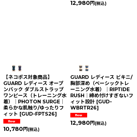
12,980
円
(税込)
【ネコポス対象商品】
GUARD レディース ビキニ/
GUARD レディース オープ
胸部深め（ベーシックトレ
ンバック ダブルストラップ
ーニング水着）｜RIPTIDE
ワンピース（トレーニング水
RUSH｜締め付けすぎないフ
着）｜PHOTON SURGE｜
ィット設計
[
GUD-
柔らかな肌触り/ゆったりフ
WBRTR26
]
ィット
[
GUD-FPTS26
]
12,980
円
(税込)
10,780
円
(税込)