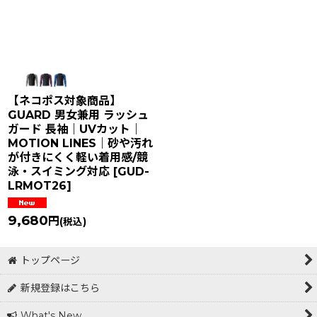
【ネコポス対象商品】
GUARD 男女兼用 ラッシュ
ガード 長袖｜UVカット｜
MOTION LINES｜砂や汚れ
が付きにくく軽い着用感/競
泳・スイミング対応
[
GUD-
LRMOT26
]
9,680
円
(税込)
トップページ
新規登録はこちら
What's New