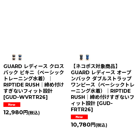
GUARD レディース クロス
【ネコポス対象商品】
バック ビキニ（ベーシック
GUARD レディース オープ
トレーニング水着）｜
ンバック ダブルストラップ
RIPTIDE RUSH｜締め付け
ワンピース（ベーシックトレ
すぎないフィット設計
ーニング水着）｜RIPTIDE
[
GUD-WVRTR26
]
RUSH｜締め付けすぎないフ
ィット設計
[
GUD-
FRTR26
]
12,980
円
(税込)
10,780
円
(税込)