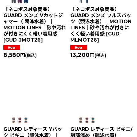
【ネコポス対象商品】
【ネコポス対象商品】
GUARD メンズ Vカットジ
GUARD メンズ フルスパッ
ャマー（ 競泳水着）｜
ツ（競泳水着）｜MOTION
MOTION LINES｜砂や汚れ
LINES｜砂や汚れが付きに
が付きにくく軽い着用感
くく軽い着用感
[
GUD-
[
GUD-JMOT26
]
MLMOT26
]
8,580
13,200
円
円
(税込)
(税込)
GUARD レディース Yバッ
GUARD レディース ビキニ/
ク ビキニ（競泳水着）｜
胸部浅め（競泳水着）｜