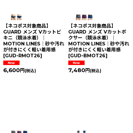
【ネコポス対象商品】
【ネコポス対象商品】
GUARD メンズ Vカットビ
GUARD メンズ Vカットボ
キニ（競泳水着）｜
クサー（競泳水着）｜
MOTION LINES｜砂や汚れ
MOTION LINES｜砂や汚れ
が付きにくく軽い着用感
が付きにくく軽い着用感
[
GUD-RMOT26
]
[
GUD-BMOT26
]
6,600
7,480
円
円
(税込)
(税込)