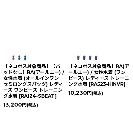
【ネコポス対象商品】【パ
【ネコポス対象商品】RA(ア
ッドなし】RA(アールエー) /
ールエー) / 女性水着 (ワン
女性水着 (オールインワン
ピース) レディース トレーニ
セミロングスパッツ) レディ
ング水着
[
RA523-HINVR
]
ース ワンピース トレーニン
10,230
円
(税込)
グ水着
[
RA124-SBEAT
]
13,200
円
(税込)