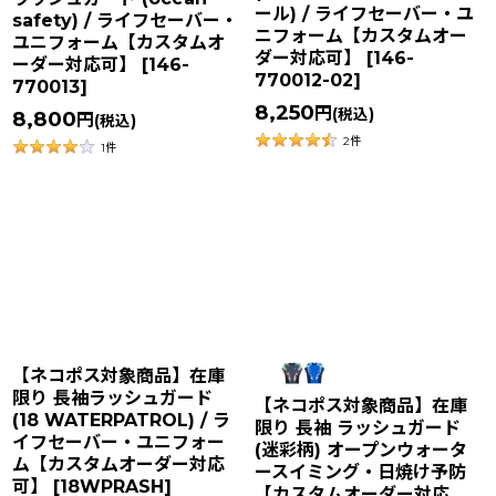
ール) / ライフセーバー・ユ
safety) / ライフセーバー・
ニフォーム【カスタムオー
ユニフォーム【カスタムオ
ダー対応可】
[
146-
ーダー対応可】
[
146-
770012-02
]
770013
]
8,250
円
(税込)
8,800
円
(税込)
2
件
1
件
【ネコポス対象商品】在庫
限り 長袖ラッシュガード
【ネコポス対象商品】在庫
(18 WATERPATROL) / ラ
限り 長袖 ラッシュガード
イフセーバー・ユニフォー
(迷彩柄) オープンウォータ
ム【カスタムオーダー対応
ースイミング・日焼け予防
可】
[
18WPRASH
]
【カスタムオーダー対応