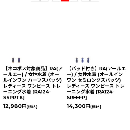
在庫あり
並び順
:
絞り込む
【ネコポス対象商品】RA(ア
【パッド付き】RA(アールエ
ールエー) / 女性水着 (オー
ー) / 女性水着 (オールイン
ルインワン ハーフスパッツ)
ワン セミロングスパッツ)
レディース ワンピース トレ
レディース ワンピース トレ
ーニング水着
[
RA124-
ーニング水着
[
RA124-
SSPRT8
]
SREEFP
]
12,980
14,300
円
円
(税込)
(税込)