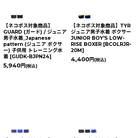
【ネコポス対象商品】
【ネコポス対象商品】TYR
GUARD (ガード) / ジュニア
ジュニア男子水着 ボクサー
男子水着_Japanese
JUNIOR BOY'S LOW-
pattern (ジュニア ボクサ
RISE BOXER
[
BCOLRJR-
ー) 子供用 トレーニング水
20M
]
着
[
GUDK-BJPN24
]
4,400
円
(税込)
5,940
円
(税込)