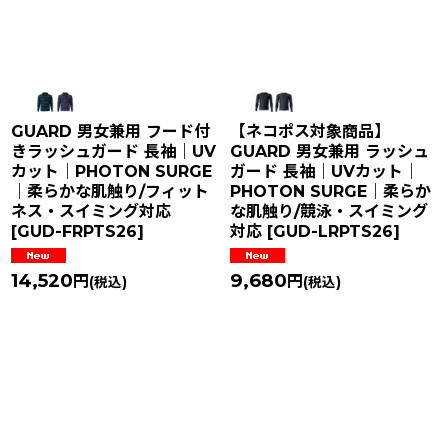
GUARD 男女兼用 フード付
【ネコポス対象商品】
きラッシュガード 長袖｜UV
GUARD 男女兼用 ラッシュ
カット｜PHOTON SURGE
ガード 長袖｜UVカット｜
｜柔らかな肌触り/フィット
PHOTON SURGE｜柔らか
ネス・スイミング対応
な肌触り/競泳・スイミング
[
GUD-FRPTS26
]
対応
[
GUD-LRPTS26
]
14,520
9,680
円
円
(税込)
(税込)