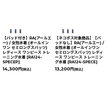
【パッド付き】RA(アールエ
【ネコポス対象商品】【パ
ー) / 女性水着 (オールイン
ッドなし】RA(アールエー) /
ワン セミロングスパッツ)
女性水着 (オールインワン
レディース ワンピース トレ
セミロングスパッツ) レディ
ーニング水着
[
RA124-
ース ワンピース トレーニン
SPECEP
]
グ水着
[
RA124-SPECE
]
14,300
13,200
円
円
(税込)
(税込)