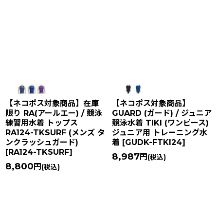
【ネコポス対象商品】在庫
【ネコポス対象商品】
限り RA(アールエー) / 競泳
GUARD (ガード) / ジュニア
練習用水着 トップス
競泳水着 TIKI (ワンピース)
RA124-TKSURF (メンズ タ
ジュニア用 トレーニング水
ンクラッシュガード)
着
[
GUDK-FTKI24
]
[
RA124-TKSURF
]
8,987
円
(税込)
8,800
円
(税込)