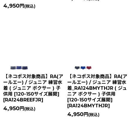
4,950
円
(税込)
【ネコポス対象商品】RA(ア
【ネコポス対象商品】RA(ア
ールエー) / ジュニア 練習水
ールエー) / ジュニア 練習水
着 ( ジュニア ボクサー ) 子
着_RA124BMYTHJR ( ジュ
供用 [120-150サイズ展開]
ニア ボクサー ) 子供用
[
RA124BREEFJR
]
[120-150サイズ展開]
[
RA124BMYTHJR
]
4,950
円
(税込)
4,950
円
(税込)