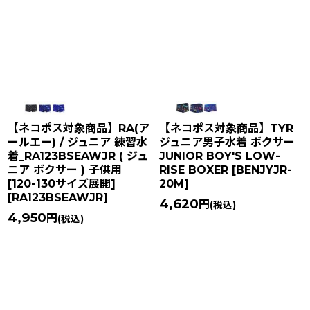
【ネコポス対象商品】RA(ア
【ネコポス対象商品】TYR
ールエー) / ジュニア 練習水
ジュニア男子水着 ボクサー
着_RA123BSEAWJR ( ジュ
JUNIOR BOY'S LOW-
ニア ボクサー ) 子供用
RISE BOXER
[
BENJYJR-
[120-130サイズ展開]
20M
]
[
RA123BSEAWJR
]
4,620
円
(税込)
4,950
円
(税込)