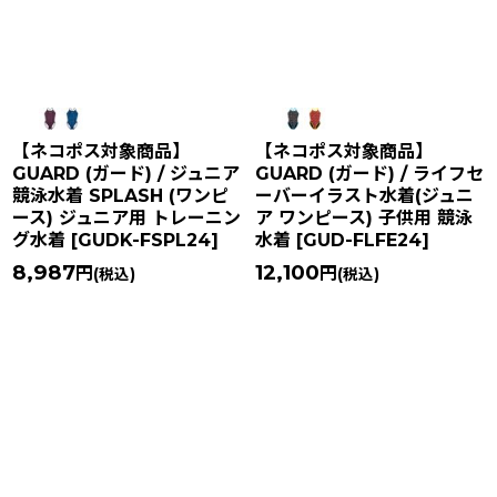
【ネコポス対象商品】
【ネコポス対象商品】
GUARD (ガード) / ジュニア
GUARD (ガード) / ライフセ
競泳水着 SPLASH (ワンピ
ーバーイラスト水着(ジュニ
ース) ジュニア用 トレーニン
ア ワンピース) 子供用 競泳
グ水着
[
GUDK-FSPL24
]
水着
[
GUD-FLFE24
]
8,987
12,100
円
円
(税込)
(税込)