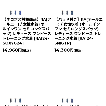
【ネコポス対象商品】RA(ア
【パッド付き】RA(アールエ
ールエー) / 女性水着 (オー
ー) / 女性水着 (オールイン
ルインワン セミロングスパ
ワン セミロングスパッツ)
ッツ) レディース ワンピース
レディース ワンピース トレ
トレーニング水着
[
RA124-
ーニング水着
[
RA124-
SOXYG24
]
SNIGTP
]
14,960
14,300
円
円
(税込)
(税込)