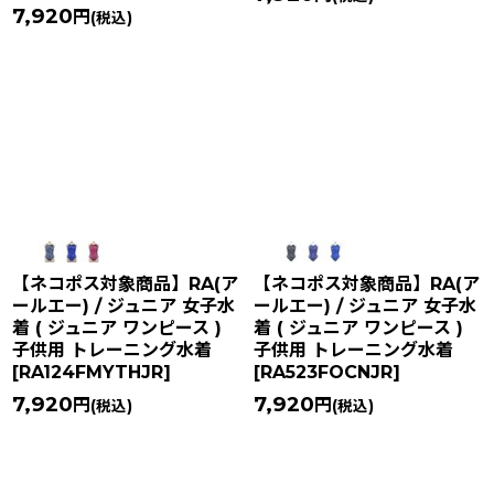
7,920
円
(税込)
【ネコポス対象商品】RA(ア
【ネコポス対象商品】RA(ア
ールエー) / ジュニア 女子水
ールエー) / ジュニア 女子水
着 ( ジュニア ワンピース )
着 ( ジュニア ワンピース )
子供用 トレーニング水着
子供用 トレーニング水着
[
RA124FMYTHJR
]
[
RA523FOCNJR
]
7,920
7,920
円
円
(税込)
(税込)