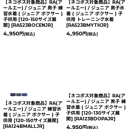
【ネコポス対象商品】RA(ア
【ネコポス対象商品】RA(ア
ールエー) / ジュニア 男子 練
ールエー) / ジュニア 男子水
習水着 ( ジュニア ボクサー )
着 ( ジュニア ボクサー ) 子
子供用 [120-150サイズ展
供用 トレーニング水着
開]
[
RA523BOCENJR
]
[
RA523BMYTHJR
]
4,950
4,950
円
円
(税込)
(税込)
【ネコポス対象商品】RA(ア
ールエー) / ジュニア 男子 練
【ネコポス対象商品】RA(ア
習水着 ( ジュニア ボクサー )
ールエー) / ジュニア 練習水
子供用 [120-130サイズ展
着 ( ジュニア ボクサー ) 子
開]
[
RA123BDOPAJR
]
供用 [120-150サイズ展開]
[
RA124BMALLJR
]
4,950
円
(税込)