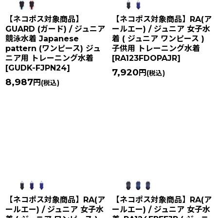
【ネコポス対象商品】
【ネコポス対象商品】RA(ア
GUARD (ガード) / ジュニア
ールエー) / ジュニア 女子水
競泳水着 Japanese
着 ( ジュニア ワンピース )
pattern (ワンピース) ジュ
子供用 トレーニング水着
ニア用 トレーニング水着
[
RA123FDOPAJR
]
[
GUDK-FJPN24
]
7,920
円
(税込)
8,987
円
(税込)
【ネコポス対象商品】RA(ア
【ネコポス対象商品】RA(ア
ールエー) / ジュニア 女子水
ールエー) / ジュニア 女子水