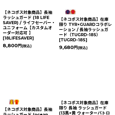
【ネコポス対象商品】長袖
ラッシュガード (18 LIFE
【ネコポス対象商品】在庫
SAVER) / ライフセーバー・
限り TYR×GUARDコラボレ
ユニフォーム【カスタムオ
ーション / 長袖ラッシュガ
ーダー対応可 】
ード（TUGRD-18S）
[
18LIFESAVER
]
[
TUGRD-18S
]
8,800
円
(税込)
9,680
円
(税込)
【ネコポス対象商品】在庫
限り 長袖 ラッシュガード
【ネコポス対象商品】長袖
(13黒×黄 ウォーターパトロ
ラッシュガード (ocean