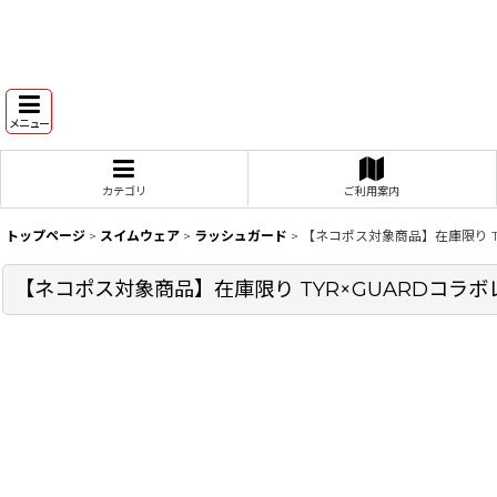
メニュー
カテゴリ
ご利用案内
トップページ
>
スイムウェア
>
ラッシュガード
>
【ネコポス対象商品】在庫限り TY
【ネコポス対象商品】在庫限り TYR×GUARDコラボレ