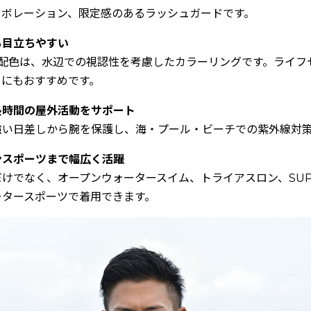
コラボレーション、限定感のあるラッシュガードです。
も目立ちやすい
の配色は、水辺での視認性を考慮したカラーリングです。ライフ
ーにもおすすめです。
長時間の屋外活動をサポート
強い日差しから腕を保護し、海・プール・ビーチでの紫外線対
ンスポーツまで幅広く活躍
けでなく、オープンウォータースイム、トライアスロン、SU
ータースポーツで着用できます。