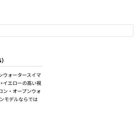
S）
プンウォータースイマ
×イエローの高い視
ロン・オープンウォ
ョンモデルならでは