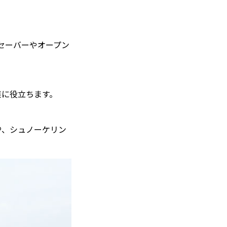
セーバーやオープン
策に役立ちます。
P、シュノーケリン