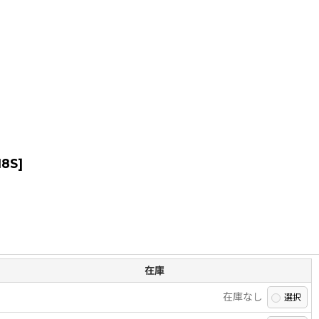
18S
]
在庫
在庫なし