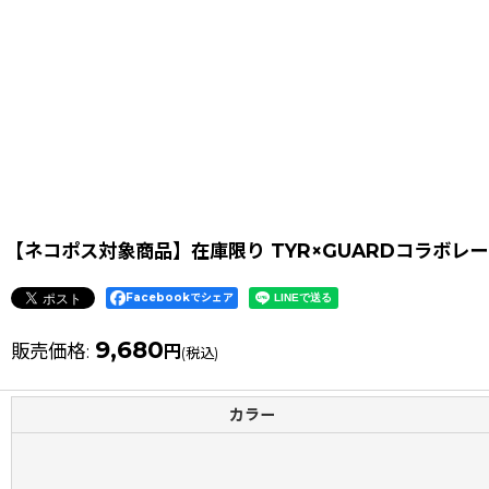
【ネコポス対象商品】在庫限り TYR×GUARDコラボレーシ
Facebookでシェア
9,680
販売価格
:
円
(税込)
カラー