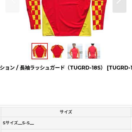
ョン / 長袖ラッシュガード（TUGRD-18S）
[
TUGRD-
サイズ
Sサイズ__S-S__