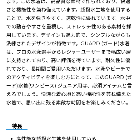
ます。この水着は、高品質な素材で作られており、快適
さと機能性を兼ね備えています。超撥水生地を使用する
ことで、水を弾きやすく、速乾性に優れています。水中
での動きやすさを重視し、ストレッチ性のある素材を採
用しています。デザインも魅力的で、シンプルながらも
洗練されたデザインが特徴です。GUARD (ガード)水着
は、プロの水泳選手からレジャーユーザーまで幅広い層
に支持されており、高い評価を得ています。耐久性に優
れており、長期間ご愛用いただけます。水泳やビーチで
のアクティビティを楽しむ方にとって、このGUARD (ガ
ード)水着(ワンピース) ジュニア用は、必須アイテムと言
えるでしょう。快適な着心地と高い機能性を兼ね備えた
水着で、思い出に残る素敵な時間をお楽しみください。
特長
高性能な超撥水生地を使用している