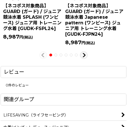
【ネコポス対象商品】
【ネコポス対象商品】
GUARD (ガード) / ジュニア
GUARD (ガード) / ジュニア
競泳水着 SPLASH (ワンピ
競泳水着 Japanese
ース) ジュニア用 トレーニン
pattern (ワンピース) ジュ
グ水着
[
GUDK-FSPL24
]
ニア用 トレーニング水着
[
GUDK-FJPN24
]
8,987
円
(税込)
8,987
円
(税込)
レビュー
0
件のレビュー
関連グループ
LIFESAVING（ライフセービング）