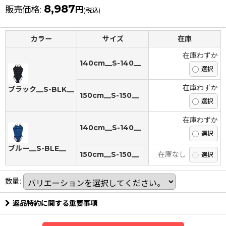
8,987
販売価格
:
円
(税込)
カラー
サイズ
在庫
在庫わずか
140cm__S-140__
在庫わずか
ブラック__S-BLK__
150cm__S-150__
在庫わずか
140cm__S-140__
ブルー__S-BLE__
150cm__S-150__
在庫なし
数量
:
返品特約に関する重要事項