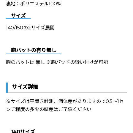
裏地：ポリエステル100%
サイズ
140/150の2サイズ展開
胸パットの有り無し
胸のパットは 無し ※胸パッドの縫い付けが可能
サイズ詳細
※サイズは平置き計測、個体差がありますので0.5〜1セ
ンチ程度の多少の誤差はご了承ください
140サイズ