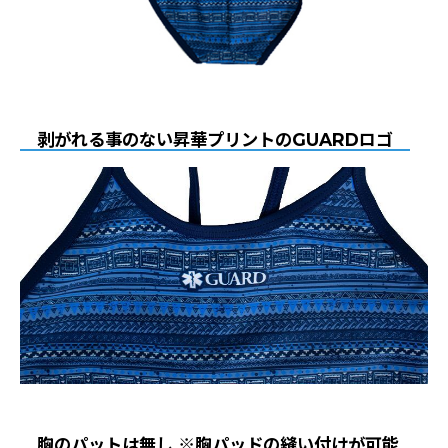
剥がれる事のない昇華プリントのGUARDロゴ
胸のパットは無し ※胸パッドの縫い付けが可能