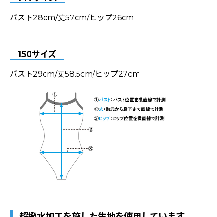
バスト28cm/丈57cm/ヒップ26cm
150サイズ
バスト29cm/丈58.5cm/ヒップ27cm
超撥水加工を施した生地を使用しています