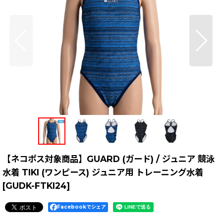
【ネコポス対象商品】GUARD (ガード) / ジュニア 競泳
水着 TIKI (ワンピース) ジュニア用 トレーニング水着
[
GUDK-FTKI24
]
Facebookでシェア