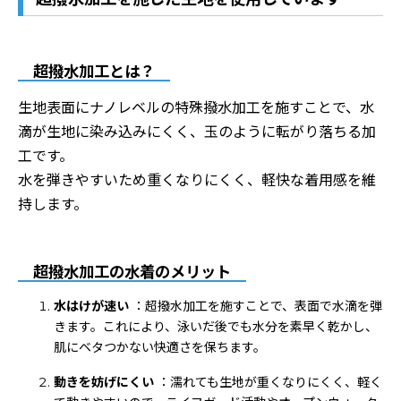
超撥水加工とは？
生地表面にナノレベルの特殊撥水加工を施すことで、水
滴が生地に染み込みにくく、玉のように転がり落ちる加
工です。
水を弾きやすいため重くなりにくく、軽快な着用感を維
持します。
超撥水加工の水着のメリット
水はけが速い
：超撥水加工を施すことで、表面で水滴を弾
きます。これにより、泳いだ後でも水分を素早く乾かし、
肌にベタつかない快適さを保ちます。
動きを妨げにくい
：濡れても生地が重くなりにくく、軽く