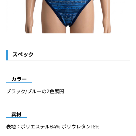
スペック
カラー
ブラック/ブルーの2色展開
素材
表地：ポリエステル84% ポリウレタン16%