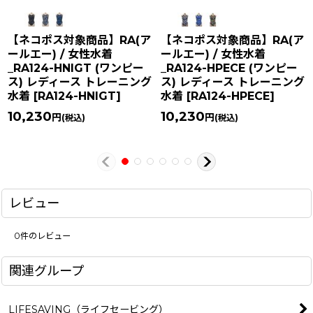
【ネコポス対象商品】RA(ア
【ネコポス対象商品】RA(ア
ールエー) / 女性水着
ールエー) / 女性水着
_RA124-HNIGT (ワンピー
_RA124-HPECE (ワンピー
ス) レディース トレーニング
ス) レディース トレーニング
水着
[
RA124-HNIGT
]
水着
[
RA124-HPECE
]
10,230
10,230
円
円
(税込)
(税込)
レビュー
0
件のレビュー
関連グループ
LIFESAVING（ライフセービング）