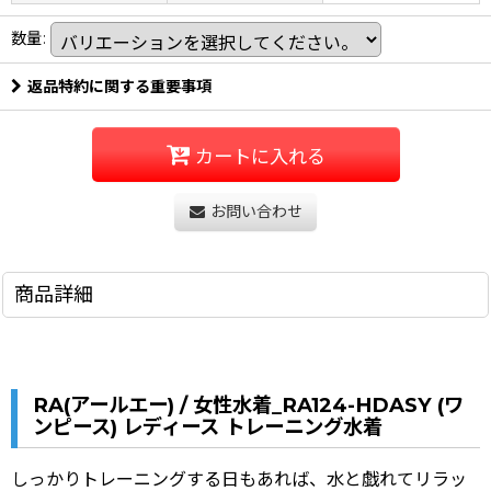
数量
:
返品特約に関する重要事項
カートに入れる
お問い合わせ
商品詳細
RA(アールエー) / 女性水着_RA124-HDASY (ワ
ンピース) レディース トレーニング水着
しっかりトレーニングする日もあれば、水と戯れてリラッ