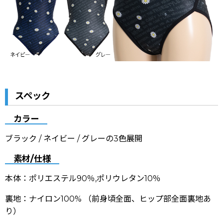
スペック
カラー
ブラック / ネイビー / グレーの3色展開
素材/仕様
本体：ポリエステル90％,ポリウレタン10％
裏地：ナイロン100% （前身頃全面、ヒップ部全面裏地あ
り）