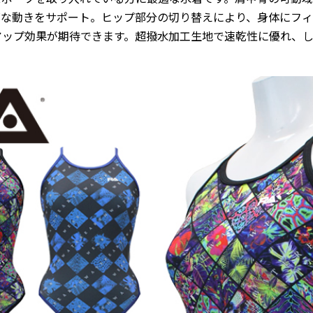
ズな動きをサポート。ヒップ部分の切り替えにより、身体にフ
アップ効果が期待できます。超撥水加工生地で速乾性に優れ、