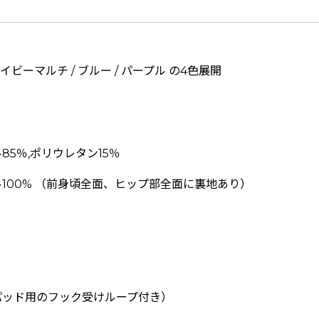
イビーマルチ / ブルー / パープル の4色展開
5％,ポリウレタン15％
100% （前身頃全面、ヒップ部全面に裏地あり）
パッド用のフック受けループ付き）