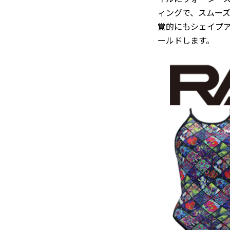
ィングで、スムー
覚的にもシェイプ
ールドします。