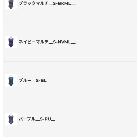
ブラックマルチ__S-BKML__
ネイビーマルチ__S-NVML__
ブルー__S-BL__
パープル__S-PU__