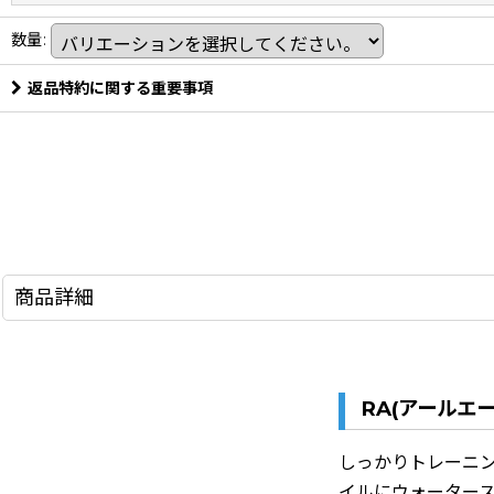
数量
:
返品特約に関する重要事項
商品詳細
RA(アールエー
しっかりトレーニ
イルにウォーター