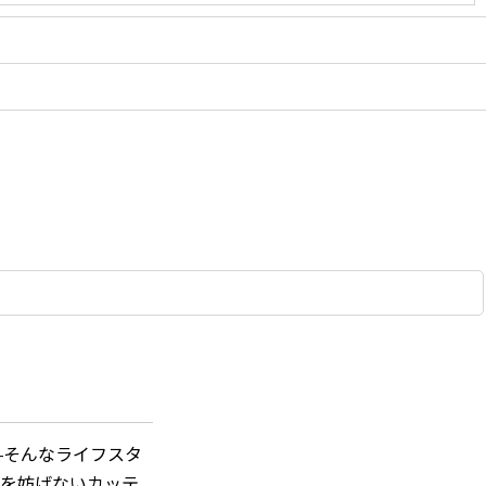
—そんなライフスタ
域を妨げないカッテ