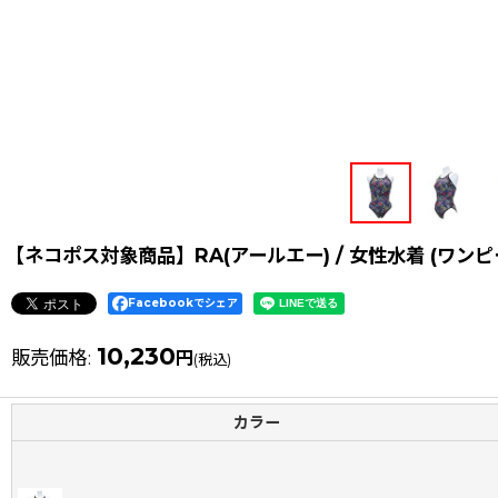
【ネコポス対象商品】RA(アールエー) / 女性水着 (ワン
Facebookでシェア
10,230
販売価格
:
円
(税込)
カラー