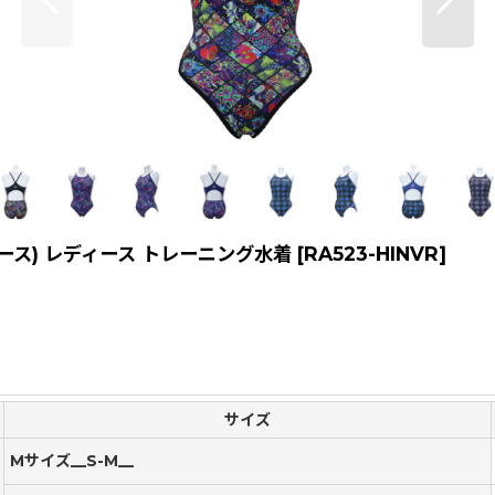
ピース) レディース トレーニング水着
[
RA523-HINVR
]
サイズ
Mサイズ__S-M__