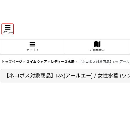
メニュー
カテゴリ
ご利用案内
トップページ
>
スイムウェア
>
レディース水着
>
【ネコポス対象商品】RA(アールエ
【ネコポス対象商品】RA(アールエー) / 女性水着 (