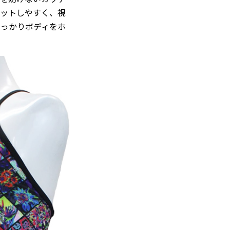
ィットしやすく、視
しっかりボディをホ