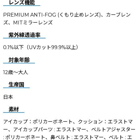
レンズ機能
PREMIUM ANTI-FOG (くもり止めレンズ)、カーブレン
ズ、MITミラーレンズ
紫外線透過率
0.1%以下（UVカット99.9%以上）
対象年齢
12歳〜大人
生産国
日本
素材
アイカップ：ポリカーボネート、クッション：エラストマ
ー、アイカップパーツ : エラストマー、ベルトアジャスター
: ポリカーボネート、鼻ベルト : エラストマー、ベルト : エ