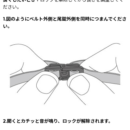
ださい。
1.図のようにベルト外側と尾錠外側を同時につまんでくださ
い。
2.開くとカチッと音が鳴り、ロックが解除されます。