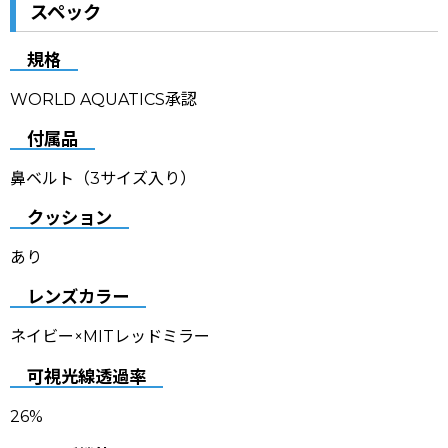
スペック
規格
WORLD AQUATICS承認
付属品
鼻ベルト（3サイズ入り）
クッション
あり
レンズカラー
ネイビー×MITレッドミラー
可視光線透過率
26%