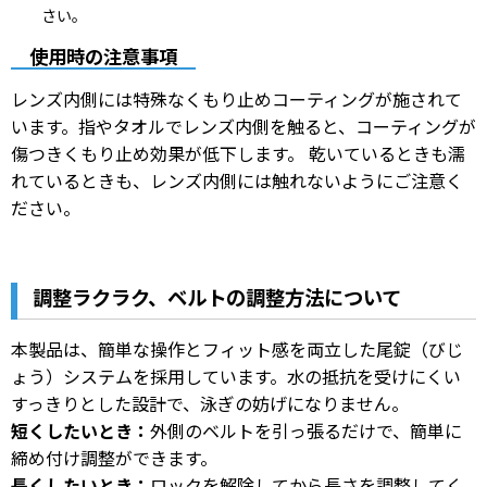
さい。
使用時の注意事項
レンズ内側には特殊なくもり止めコーティングが施されて
います。指やタオルでレンズ内側を触ると、コーティングが
傷つきくもり止め効果が低下します。 乾いているときも濡
れているときも、レンズ内側には触れないようにご注意く
ださい。
調整ラクラク、ベルトの調整方法について
本製品は、簡単な操作とフィット感を両立した尾錠（びじ
ょう）システムを採用しています。水の抵抗を受けにくい
すっきりとした設計で、泳ぎの妨げになりません。
短くしたいとき：
外側のベルトを引っ張るだけで、簡単に
締め付け調整ができます。
長くしたいとき：
ロックを解除してから長さを調整してく