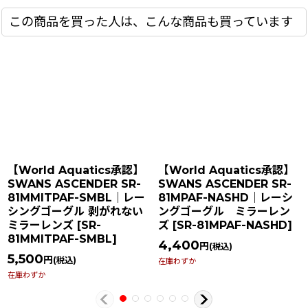
この商品を買った人は、こんな商品も買っています
【World Aquatics承認】
【World Aquatics承認】
SWANS ASCENDER SR-
SWANS ASCENDER SR-
81MMITPAF-SMBL｜レー
81MPAF-NASHD｜レーシ
シングゴーグル 剥がれない
ングゴーグル ミラーレン
ミラーレンズ
[
SR-
ズ
[
SR-81MPAF-NASHD
]
81MMITPAF-SMBL
]
4,400
円
(税込)
5,500
円
(税込)
在庫わずか
在庫わずか