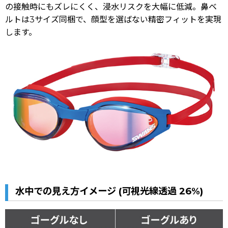
の接触時にもズレにくく、浸水リスクを大幅に低減。鼻ベ
ルトは3サイズ同梱で、顔型を選ばない精密フィットを実現
します。
水中での見え方イメージ (可視光線透過
26%
)