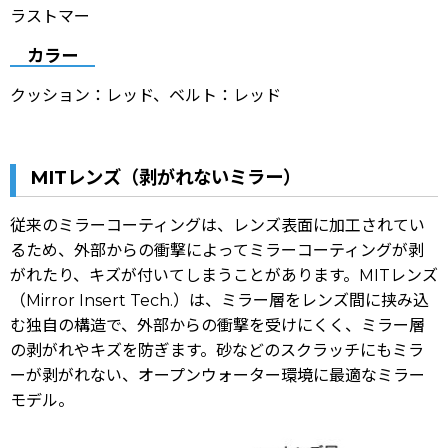
ラストマー
カラー
クッション：
レッド
、ベルト：
レッド
MITレンズ（剥がれないミラー）
従来のミラーコーティングは、レンズ表面に加工されてい
るため、外部からの衝撃によってミラーコーティングが剥
がれたり、キズが付いてしまうことがあります。
MITレンズ
（Mirror Insert Tech.）は、ミラー層をレンズ間に挟み込
む独自の構造で、外部からの衝撃を受けにくく、ミラー層
の剥がれやキズを防ぎます。
砂などのスクラッチにもミラ
ーが剥がれない、オープンウォーター環境に最適なミラー
モデル。