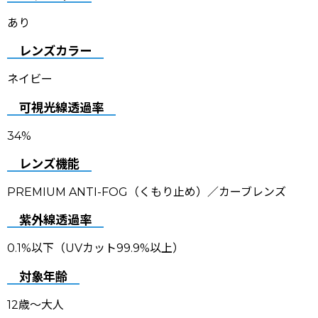
あり
レンズカラー
ネイビー
可視光線透過率
34%
レンズ機能
PREMIUM ANTI-FOG（くもり止め）／カーブレンズ
紫外線透過率
0.1%以下（UVカット99.9%以上）
対象年齢
12歳〜大人