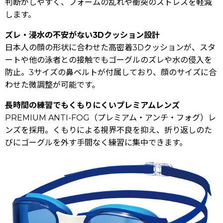
判断がしやすく、フォームの乱れや衝突のストレスを軽減
します。
ズレ・浸水の不安がない3Dクッション設計
日本人の顔の形状に合わせた高密着3Dクッションが、スタ
ートや他の泳者との接触でもゴーグルのズレや水の侵入を
防止。3サイズの鼻ベルトが付属しており、顔のサイズに合
わせた微調整が可能です。
長時間の練習でもくもりにくいプレミアムレンズ
PREMIUM ANTI-FOG（プレミアム・アンチ・フォグ）レ
ンズを採用。くもりによる視界不良を抑え、折り返しのた
びにゴーグルを外す手間なく練習に集中できます。