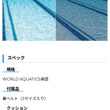
スペック
規格
WORLD AQUATICS承認
付属品
鼻ベルト（3サイズ入り）
クッション