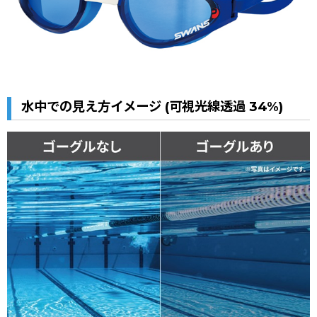
水中での見え方イメージ (可視光線透過
34%
)