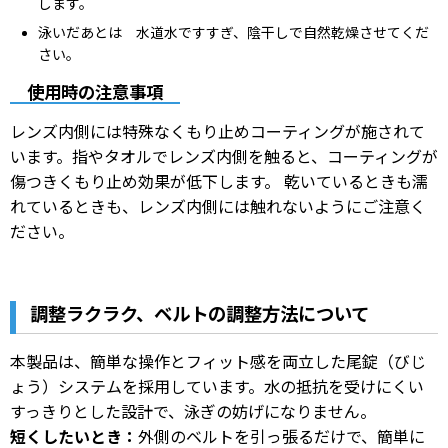
します。
泳いだあとは 水道水ですすぎ、陰干しで自然乾燥させてくだ
さい。
使用時の注意事項
レンズ内側には特殊なくもり止めコーティングが施されて
います。指やタオルでレンズ内側を触ると、コーティングが
傷つきくもり止め効果が低下します。 乾いているときも濡
れているときも、レンズ内側には触れないようにご注意く
ださい。
調整ラクラク、ベルトの調整方法について
本製品は、簡単な操作とフィット感を両立した尾錠（びじ
ょう）システムを採用しています。水の抵抗を受けにくい
すっきりとした設計で、泳ぎの妨げになりません。
短くしたいとき：
外側のベルトを引っ張るだけで、簡単に