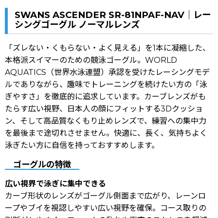
SWANS ASCENDER SR-81NPAF-NAV｜レー
シングゴーグル ノーマルレンズ
「ズレない・くもらない・よく見える」を1本に凝縮した、
本格派スイマーのための競泳ゴーグル。WORLD
AQUATICS（世界水泳連盟）承認を受けたレーシングモデ
ルでありながら、趣味でトレーニングを続けたい方の「泳
ぎやすさ」を徹底的に追求しています。カーブレンズがも
たらす広い視野、日本人の顔にフィットする3Dクッショ
ン、そして高品質なくもり止めレンズで、練習への集中力
を最後まで途切れさせません。快適に、長く、気持ちよく
泳ぎたい方に自信を持っておすすめします。
ゴーグルの特徴
広い視界で泳ぎに集中できる
カーブ形状のレンズがゴーグル側面まで広がり、レーンロ
ープやブイを視認しやすい広い視野を確保。コース取りの