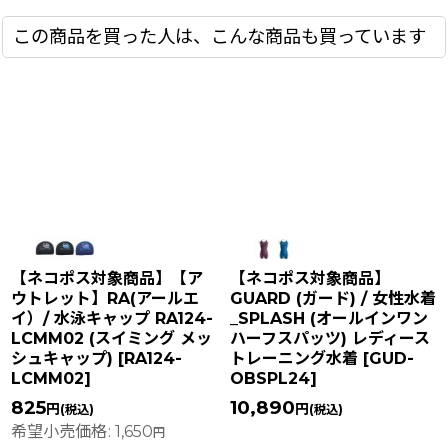
この商品を買った人は、こんな商品も買っています
【ネコポス対象商品】【ア
【ネコポス対象商品】
ウトレット】RA(アールエ
GUARD (ガード) / 女性水着
イ）/ 水泳キャップ RA124-
_SPLASH (オールインワン
LCMM02 (スイミング メッ
ハーフスパッツ) レディース
シュキャップ)
[
RA124-
トレーニング水着
[
GUD-
LCMM02
]
OBSPL24
]
825
10,890
円
円
(税込)
(税込)
希望小売価格
:
1,650
円