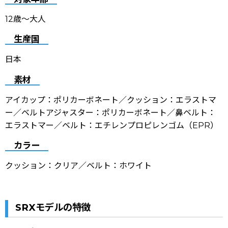
12歳〜大人
生産国
日本
素材
アイカップ：ポリカーボネート／クッション：エラストマ
ー／ベルトアジャスター：ポリカーボネート／鼻ベルト：
エラストマー／ベルト：エチレンプロピレンゴム（EPR）
カラー
クッション：クリア／ベルト：ホワイト
SRXモデルの特徴