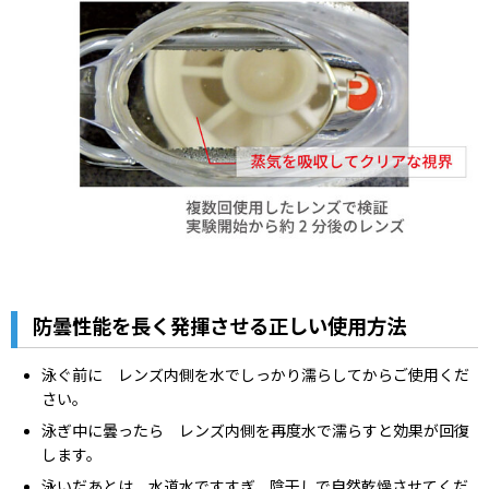
防曇性能を長く発揮させる正しい使用方法
泳ぐ前に レンズ内側を水でしっかり濡らしてからご使用くだ
さい。
泳ぎ中に曇ったら レンズ内側を再度水で濡らすと効果が回復
します。
泳いだあとは 水道水ですすぎ、陰干しで自然乾燥させてくだ