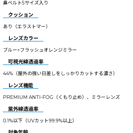
鼻ベルト5サイズ入り
クッション
あり（エラストマー）
レンズカラー
ブルー×フラッシュオレンジミラー
可視光線透過率
44%（屋外の強い日差しをしっかりカットする濃さ）
レンズ機能
PREMIUM ANTI-FOG（くもり止め）、ミラーレンズ
紫外線透過率
0.1%以下（UVカット99.9%以上）
対象年齢