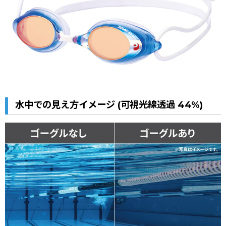
水中での見え方イメージ (可視光線透過 44%)