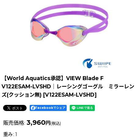
【World Aquatics承認】VIEW Blade F
V122ESAM-LVSHD｜レーシングゴーグル ミラーレン
ズ(クッション無)
[
V122ESAM-LVSHD
]
Facebookでシェア
3,960
販売価格
:
円
(税込)
重み
:
1