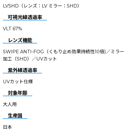
LVSHD
（レンズ：LV ミラー：SHD）
可視光線透過率
VLT 67%
レンズ機能
SWIPE ANTI-FOG（くもり止め効果持続性10倍)
／ミラー
加工（SHD
）／UVカット
紫外線透過率
UVカット仕様
対象年齢
大人用
生産国
日本