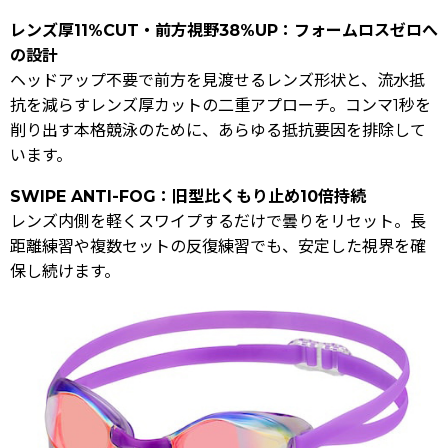
レンズ厚11%CUT・前方視野38%UP：フォームロスゼロへ
の設計
ヘッドアップ不要で前方を見渡せるレンズ形状と、流水抵
抗を減らすレンズ厚カットの二重アプローチ。コンマ1秒を
削り出す本格競泳のために、あらゆる抵抗要因を排除して
います。
SWIPE ANTI-FOG：旧型比くもり止め10倍持続
レンズ内側を軽くスワイプするだけで曇りをリセット。長
距離練習や複数セットの反復練習でも、安定した視界を確
保し続けます。