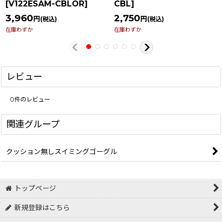
[
V122ESAM-CBLOR
]
CBL
]
3,960
2,750
円
円
(税込)
(税込)
在庫わずか
在庫わずか
レビュー
0
件のレビュー
関連グループ
クッション無しスイミングゴーグル
トップページ
新規登録はこちら