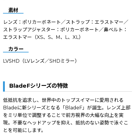
素材
レンズ：ポリカーボネート／ストラップ：エラストマー／
ストラップアジャスター：ポリカーボネート／鼻ベルト：
エラストマー（XS、S、M、L、XL）
カラー
LVSHD（LVレンズ／SHDミラー）
BladeFシリーズの特徴
低抵抗を追求し、世界中のトップスイマーに愛用される
Bladeに新シリーズとなる「BladeF」が誕生。レンズ上部
をミリ単位で調整することで前方視界の大幅な向上を実
現。不要なヘッドアップを抑え、抵抗のない姿勢で泳ぐこ
とを可能にします。