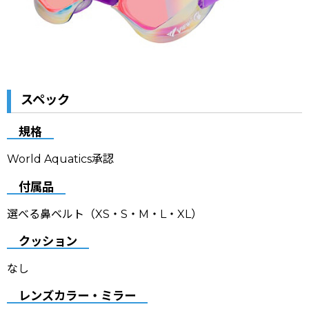
スペック
規格
World Aquatics承認
付属品
選べる鼻ベルト
（XS・S・M・L・XL）
クッション
なし
レンズカラー・ミラー