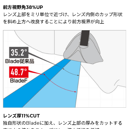
前方視野角38%UP
レンズ上部をミリ単位で近づけ、レンズ内側のカップ形状
を斜め上方へ改良することにより前方視界が向上
レンズ厚11%CUT
独自形状のBladeに加え、レンズ上部の厚みをカットする