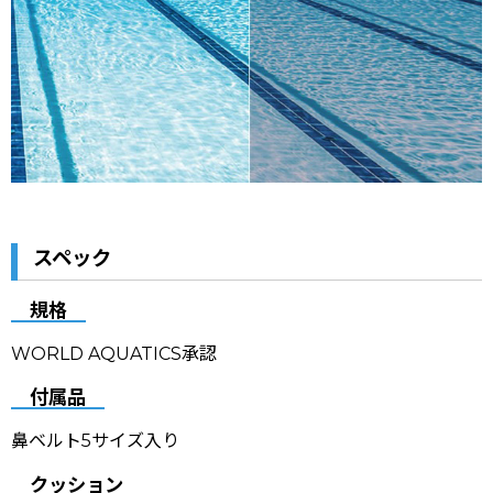
スペック
規格
WORLD AQUATICS承認
付属品
鼻ベルト5サイズ入り
クッション