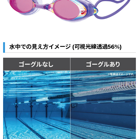
水中での見え方イメージ (可視光線透過56%)