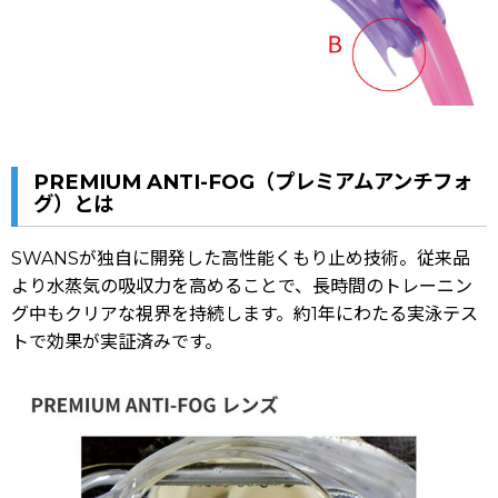
PREMIUM ANTI-FOG（プレミアムアンチフォ
グ）とは
SWANSが独自に開発した高性能くもり止め技術。従来品
より水蒸気の吸収力を高めることで、長時間のトレーニン
グ中もクリアな視界を持続します。約1年にわたる実泳テス
トで効果が実証済みです。