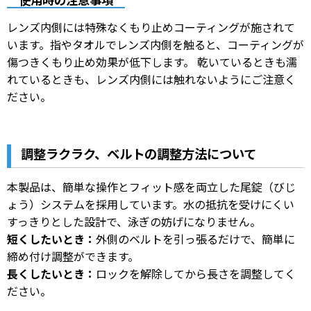
使用時の注意事項
レンズ内側には特殊なくもり止めコーティングが施されて
います。指やタオルでレンズ内側を触ると、コーティングが
傷つきくもり止め効果が低下します。 乾いているときも濡
れているときも、レンズ内側には触れないようにご注意く
ださい。
調整ラクラク、ベルトの調整方法について
本製品は、簡単な操作とフィット感を両立した尾錠（びじ
ょう）システムを採用しています。水の抵抗を受けにくい
すっきりとした設計で、泳ぎの妨げになりません。
短くしたいとき：
外側のベルトを引っ張るだけで、簡単に
締め付け調整ができます。
長くしたいとき：
ロックを解除してから長さを調整してく
ださい。