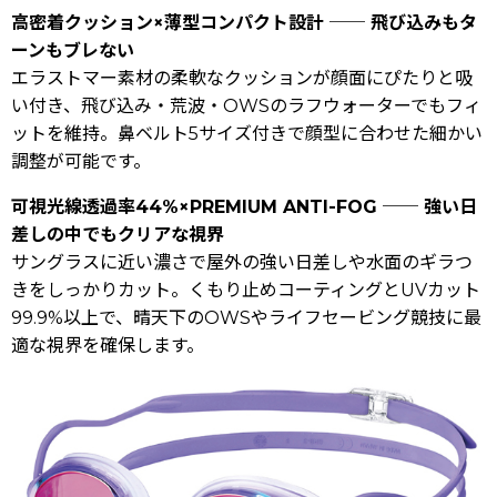
高密着クッション×薄型コンパクト設計 ── 飛び込みもタ
ーンもブレない
エラストマー素材の柔軟なクッションが顔面にぴたりと吸
い付き、飛び込み・荒波・OWSのラフウォーターでもフィ
ットを維持。鼻ベルト5サイズ付きで顔型に合わせた細かい
調整が可能です。
可視光線透過率44%×PREMIUM ANTI-FOG ── 強い日
差しの中でもクリアな視界
サングラスに近い濃さで屋外の強い日差しや水面のギラつ
きをしっかりカット。くもり止めコーティングとUVカット
99.9%以上で、晴天下のOWSやライフセービング競技に最
適な視界を確保します。