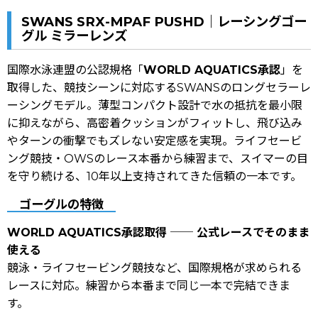
SWANS SRX-MPAF PUSHD｜レーシングゴー
グル ミラーレンズ
国際水泳連盟の公認規格「
WORLD AQUATICS承認
」を
取得した、競技シーンに対応するSWANSのロングセラーレ
ーシングモデル。薄型コンパクト設計で水の抵抗を最小限
に抑えながら、高密着クッションがフィットし、飛び込み
やターンの衝撃でもズレない安定感を実現。ライフセービ
ング競技・OWSのレース本番から練習まで、スイマーの目
を守り続ける、10年以上支持されてきた信頼の一本です。
ゴーグルの特徴
WORLD AQUATICS承認取得 ── 公式レースでそのまま
使える
競泳・ライフセービング競技など、国際規格が求められる
レースに対応。練習から本番まで同じ一本で完結できま
す。