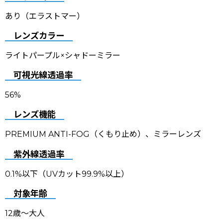
あり（エラストマー）
レンズカラー
ライトパープル×シャドーミラー
可視光線透過率
56%
レンズ機能
PREMIUM ANTI-FOG（くもり止め）、ミラーレンズ
紫外線透過率
0.1%以下（UVカット99.9%以上）
対象年齢
12歳〜大人