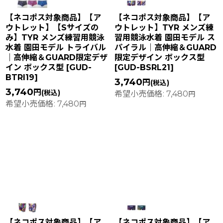
【ネコポス対象商品】【ア
【ネコポス対象商品】【ア
ウトレット】【Sサイズの
ウトレット】TYR メンズ練
み】TYR メンズ練習用競泳
習用競泳水着 園田モデル ス
水着 園田モデル トライバル
パイラル｜高伸縮＆GUARD
｜高伸縮＆GUARD限定デザ
限定デザイン ボックス型
イン ボックス型
[
GUD-
[
GUD-BSRL21
]
BTRI19
]
3,740
円
(税込)
3,740
円
(税込)
希望小売価格
:
7,480
円
希望小売価格
:
7,480
円
【ネコポス対象商品】【ア
【ネコポス対象商品】【ア