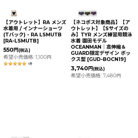
【アウトレット】RA メンズ
【ネコポス対象商品】【ア
水着用 / インナーショーツ
ウトレット】【Sサイズの
(Tバック) - RA LSMUTB
み】TYR メンズ練習用競泳
[
RA-LSMUTB
]
水着 園田モデル
OCEANMAN｜高伸縮＆
550
円
(税込)
GUARD限定デザイン ボッ
希望小売価格
:
1,100
円
クス型
[
GUD-BOCN19
]
1
件
3,740
円
(税込)
希望小売価格
:
7,480
円