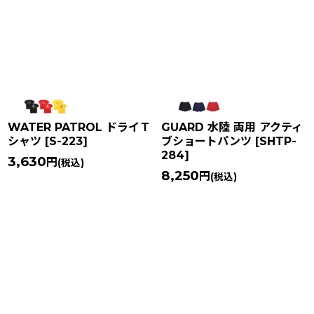
在庫あり
並び順
:
絞り込む
WATER PATROL ドライＴ
GUARD 水陸 両用 アクティ
シャツ
[
S-223
]
ブショートパンツ
[
SHTP-
284
]
3,630
円
(税込)
8,250
円
(税込)