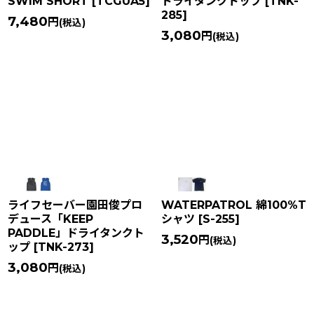
SWIM SHORT
[
TCGUA5
]
ドライタンクトップ
[
TNK-
285
]
7,480
円
(税込)
3,080
円
(税込)
ライフセーバー園田俊プロ
WATERPATROL 綿100%T
デュース「KEEP
シャツ
[
S-255
]
PADDLE」ドライタンクト
3,520
円
(税込)
ップ
[
TNK-273
]
3,080
円
(税込)