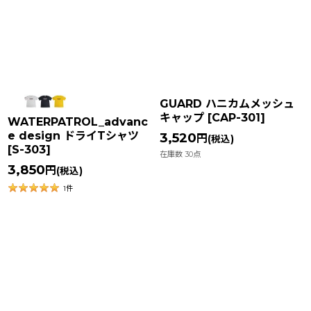
GUARD ハニカムメッシュ
キャップ
[
CAP-301
]
WATERPATROL_advanc
e design ドライTシャツ
3,520
円
(税込)
[
S-303
]
在庫数 30点
3,850
円
(税込)
1
件