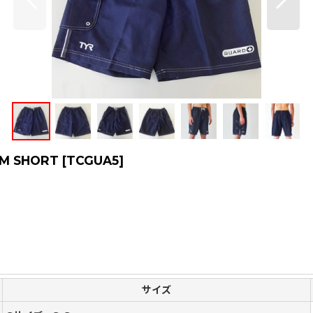
M SHORT
[
TCGUA5
]
サイズ