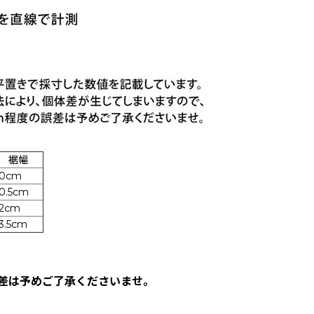
裾幅
30cm
0.5cm
2cm
3.5cm
誤差は予めご了承くださいませ。