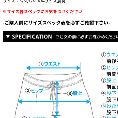
サイズ：S/M/L/XLの4サイズ展開
※サイズ各スペックにお気をつけください
ご購入前にサイズスペック表を必ずご確認下さい
-
-