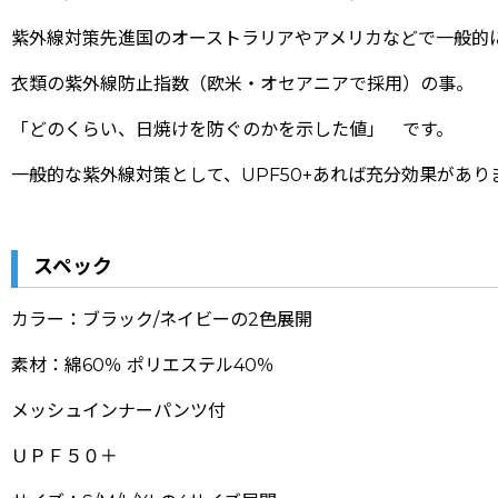
紫外線対策先進国のオーストラリアやアメリカなどで一般的
衣類の紫外線防止指数（欧米・オセアニアで採用）の事。
「どのくらい、日焼けを防ぐのかを示した値」 です。
一般的な紫外線対策として、UPF50+あれば充分効果があり
スペック
カラー：ブラック/ネイビーの2色展開
素材：綿60％ ポリエステル40％
メッシュインナーパンツ付
ＵＰＦ５０＋