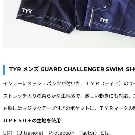
TYR メンズ GUARD CHALLENGER SWIM S
インナーにメッシュパンツが付いた、ＴＹＲ（ティア）のサ
ストレッチ入りの柔らかな生地感で、激しい動きにも対応、
右腿にはマジックテープ付きのポケットに、ＴＹＲマークの
ＵＰＦ５０＋の生地を使用
UPF（Ultraviolet Protection Factor）とは