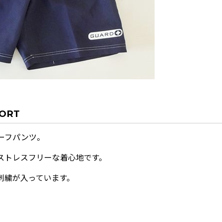
HORT
ーフパンツ。
ストレスフリーな着心地です。
刺繍が入っています。