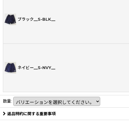
ブラック__S-BLK__
ネイビー__S-NVY__
数量
:
返品特約に関する重要事項