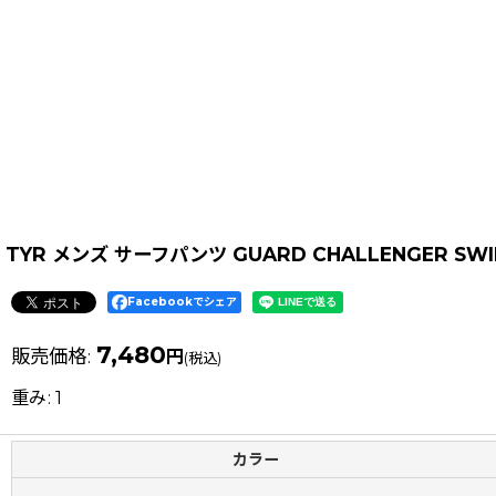
TYR メンズ サーフパンツ GUARD CHALLENGER SWI
Facebookでシェア
7,480
販売価格
:
円
(税込)
重み
:
1
カラー