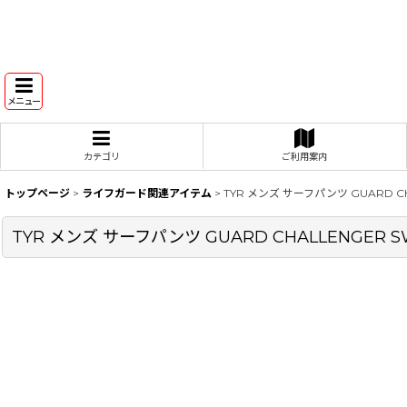
メニュー
カテゴリ
ご利用案内
トップページ
>
ライフガード関連アイテム
>
TYR メンズ サーフパンツ GUARD CH
TYR メンズ サーフパンツ GUARD CHALLENGER S