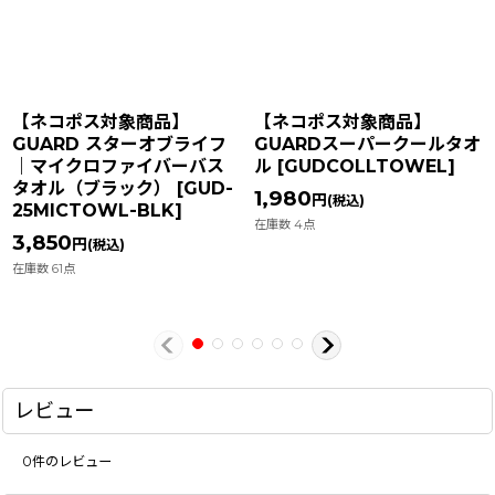
【ネコポス対象商品】
【ネコポス対象商品】
GUARD スターオブライフ
GUARDスーパークールタオ
｜マイクロファイバーバス
ル
[
GUDCOLLTOWEL
]
タオル（ブラック）
[
GUD-
1,980
円
(税込)
25MICTOWL-BLK
]
在庫数 4点
3,850
円
(税込)
在庫数 61点
レビュー
0
件のレビュー