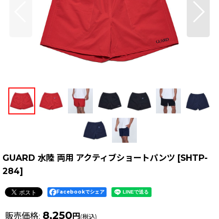
GUARD 水陸 両用 アクティブショートパンツ
[
SHTP-
284
]
Facebookでシェア
8,250
販売価格
:
円
(税込)