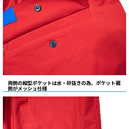
両側の縦型ポケットは水・砂抜きの為、ポケット裾
側がメッシュ仕様