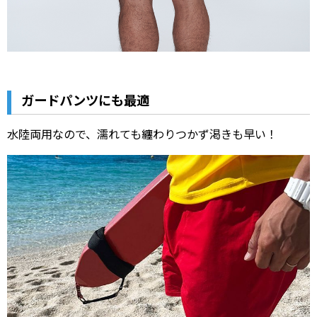
ガードパンツにも最適
水陸両用なので、濡れても纏わりつかず渇きも早い！