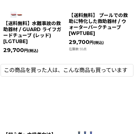
【送料無料】 プールでの救
助に特化した救助器材 / ウ
【送料無料】水難事故の救
ォーターパークチューブ
助器材 / GUARD ライフガ
[
WPTUBE
]
ードチューブ (レッド)
[
LGTUBE
]
29,700
円
(税込)
29,700
在庫数 55点
円
(税込)
この商品を買った人は、こんな商品も買っています