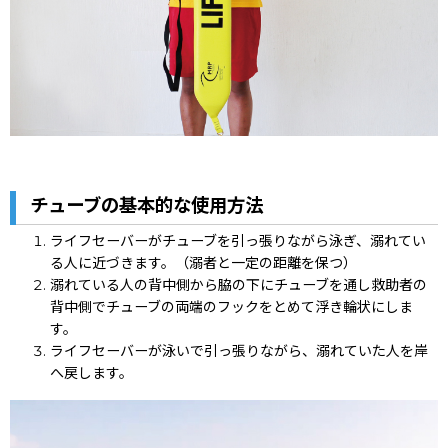
チューブの基本的な使用方法
ライフセーバーがチューブを引っ張りながら泳ぎ、溺れてい
る人に近づきます。（溺者と一定の距離を保つ）
溺れている人の背中側から脇の下にチューブを通し救助者の
背中側でチューブの両端のフックをとめて浮き輪状にしま
す。
ライフセーバーが泳いで引っ張りながら、溺れていた人を岸
へ戻します。