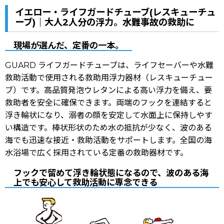
イエロー・ライフガードチューブ(レスキューチュ
ーブ)｜大人2人分の浮力。水難事故の救助に
現場が選んだ、定番の一本。
GUARD ライフガードチューブは、ライフセーバーや水難
救助活動で使用される救助用浮力器材（レスキューチュー
ブ）です。高品質発泡ウレタンによる高い浮力を備え、要
救助者を安全に確保できます。両端のフックを連結すると
浮き輪状になり、溺者の顔を安定して水面上に保持しやす
い構造です。棒状形状のため水の抵抗が少なく、波のある
海でも迅速な接近・救助活動をサポートします。全国の海
水浴場で広く採用されている定番の救助器材です。
フックで留めて浮き輪状態になるので、波のある海
上でも安心して救助活動に専念できる