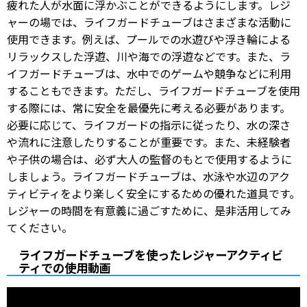
疲れた人が水面に浮かぶことができるようにします。レジ
ャーの場では、ライフガードチューブはさまざまな活動に
使用できます。例えば、プールでの水遊びや浮き輪による
リラックスした浮遊、川や海での浮遊などです。また、ラ
イフガードチューブは、水中でのゲームや競争などに利用
することもできます。ただし、ライフガードチューブを使用
する際には、常に安全を最優先に考える必要があります。
必要に応じて、ライフガードの指示に従ったり、水の深さ
や流れに注意したりすることが重要です。また、未経験者
や子供の場合は、必ず大人の監督のもとで使用するように
しましょう。ライフガードチューブは、水泳や水辺のアク
ティビティをより楽しく安全にするための優れた道具です。
レジャーの時間を有意義に過ごすために、是非活用してみ
てください。
ライフガードチューブを使ったレジャーアクティビ
ティでの使用動画