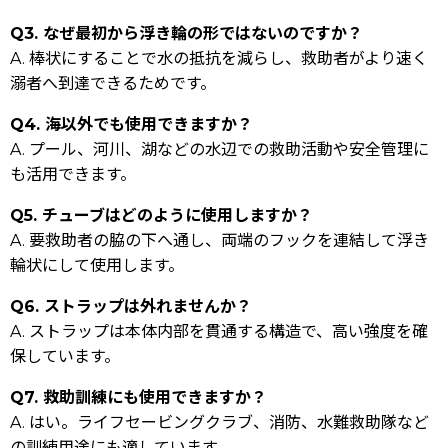
Q3. なぜ最初から浮き輪の形ではないのですか？
A. 棒状にすることで水の抵抗を減らし、救助者がより速く
溺者へ到達できるためです。
Q4. 海以外でも使用できますか？
A. プール、河川、湖などの水辺での救助活動や安全管理に
も活用できます。
Q5. チューブはどのように使用しますか？
A. 要救助者の脇の下へ通し、両端のフックを連結して浮き
輪状にして使用します。
Q6. ストラップは外れませんか？
A. ストラップは本体内部を貫通する構造で、高い強度を確
保しています。
Q7. 救助訓練にも使用できますか？
A. はい。ライフセービングクラブ、消防、水難救助隊など
の訓練用途にも適しています。