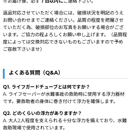
※お届け後、必ず
７日以内に
ご連絡下さい。
返品対応させていただく場合には、破損状況を明記のうえ
お問い合わせまでご連絡ください。品質の程度を把握させ
ていただく為、破損部位のお写真をお願いする場合がござ
います。ご協力の程よろしくお願い申し上げます。（品質程
度によっては交換対応できないものもございますので予め
ご容赦下さいませ）
よくある質問（Q&A）
Q1. ライフガードチューブとは何ですか？
A. ライフセーバーが水難事故の救助時に使用する浮力器材
です。要救助者の身体に巻き付けて浮力を確保します。
Q2. どのくらいの浮力がありますか？
A. 大人2人程度を支えられる十分な浮力を備えており、水難
救助現場で使用されています。