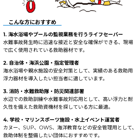
こんな方におすすめ
1. 海水浴場やプールの監視業務を行うライフセーバー
水難事故発生時に迅速な接近と安全な確保ができる、現場
で広く使用されている救助器材です。
2. 自治体・海浜公園・指定管理者
海水浴場や親水施設の安全対策として、実績のある救助用
浮力器材を導入したい担当者に適しています。
3. 消防・水難救助隊・防災関連部署
水辺での救助訓練や水難事故対応用として、高い浮力と耐
久性を備えた救助資機材を探している方に最適。
4. 学校・マリンスポーツ施設・水上イベント運営者
カヌー、SUP、OWS、海洋教育などの安全管理用として、
救助体制を整備したい団体におすすめです。