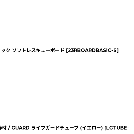
ーシック ソフトレスキューボード
[
23RBOARDBASIC-S
]
 / GUARD ライフガードチューブ (イエロー)
[
LGTUBE-