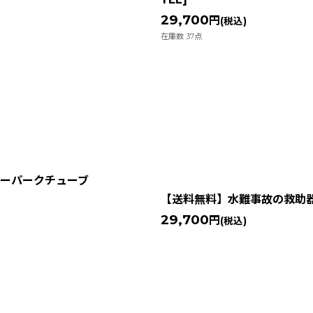
29,700
円
(税込)
在庫数 37点
ターパークチューブ
【送料無料】水難事故の救助器材
29,700
円
(税込)