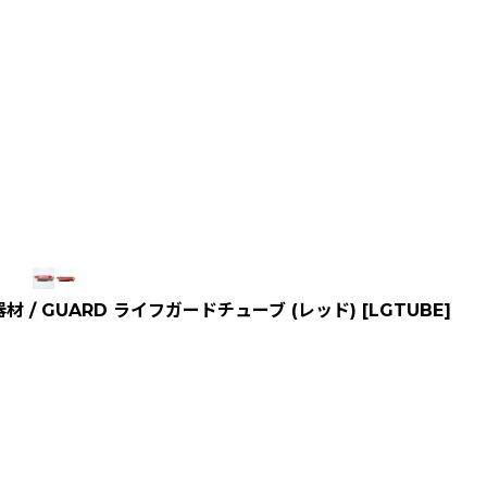
 / GUARD ライフガードチューブ (レッド)
[
LGTUBE
]