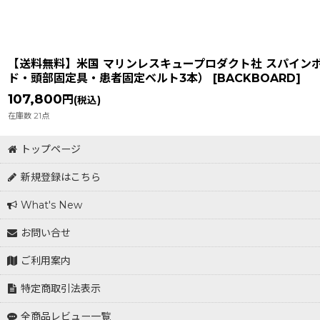
【送料無料】米国 マリンレスキュープロダクト社 スパインボ
ド・頭部固定具・患者固定ベルト3本）
[
BACKBOARD
]
107,800
円
(税込)
在庫数 21点
トップページ
新規登録はこちら
What's New
お問い合せ
ご利用案内
特定商取引法表示
全商品レビュー一覧