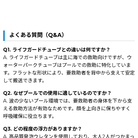
よくある質問（Q&A）
Q1. ライフガードチューブとの違いは何ですか？
A. ライフガードチューブは主に海での救助向けですが、ウ
ォーターパークチューブはプールでの救助に特化していま
す。フラットな形状により、要救助者を背中から支えて安定
して搬送できます。
Q2. なぜプールでの使用に適しているのですか？
A. 波の少ないプール環境では、要救助者の身体を下から支
える救助方法が有効なためです。顔を上向きに保ちやすく
呼吸確保に役立ちます。
Q3. どの程度の浮力がありますか？
A. 高品質発泡ウレタンを使用しており、大人2人がつかまっ