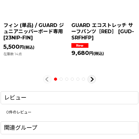
フィン (単品) / GUARD ジ
GUARD エコストレッチ サ
ュニアニッパーボード専用
ーフパンツ［RED］
[
GUD-
[
23NIP-FIN
]
SRFHFP
]
5,500
円
(税込)
9,680
円
(税込)
在庫数 14点
レビュー
0
件のレビュー
関連グループ