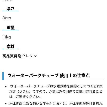
厚さ
8cm
重量
1.1kg
素材
高品質発泡ウレタン
ウォーターパークチューブ 使用上の注意点
ウォーターパークチューブは水難救助を目的としてつくられた
浮環（うきわ）ですので、浮環以外の用途でご使用されること
は、ご遠慮ください。
本体両端に急な強い負荷をかけますと、本体表面が裂ける恐れ