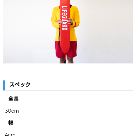
スペック
全長
130cm
幅
14cm