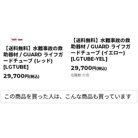
【送料無料】水難事故の救
助器材 / GUARD ライフガ
【送料無料】水難事故の救
ードチューブ (イエロー)
助器材 / GUARD ライフガ
[
LGTUBE-YEL
]
ードチューブ (レッド)
[
LGTUBE
]
29,700
円
(税込)
29,700
在庫数 37点
円
(税込)
この商品を買った人は、こんな商品も買っています