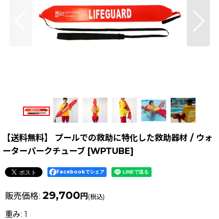
【送料無料】 プールでの救助に特化した救助器材 / ウォ
ーターパークチューブ
[
WPTUBE
]
Facebookでシェア
29,700
販売価格
:
円
(税込)
重み
:
1