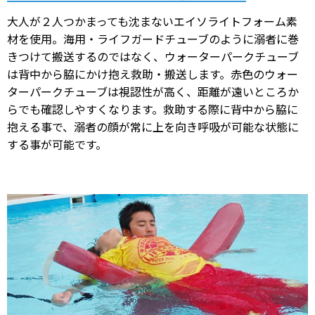
大人が２人つかまっても沈まないエイソライトフォーム素
材を使用。海用・ライフガードチューブのように溺者に巻
きつけて搬送するのではなく、ウォーターパークチューブ
は背中から脇にかけ抱え救助・搬送します。赤色のウォー
ターパークチューブは視認性が高く、距離が遠いところか
らでも確認しやすくなります。救助する際に背中から脇に
抱える事で、溺者の顔が常に上を向き呼吸が可能な状態に
する事が可能です。