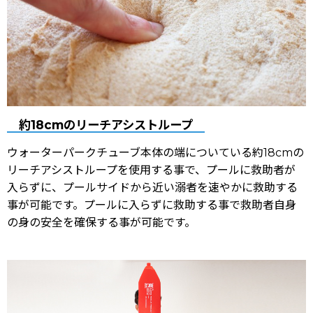
約18cmのリーチアシストループ
ウォーターパークチューブ本体の端についている約18cmの
リーチアシストループを使用する事で、プールに救助者が
入らずに、プールサイドから近い溺者を速やかに救助する
事が可能です。プールに入らずに救助する事で救助者自身
の身の安全を確保する事が可能です。