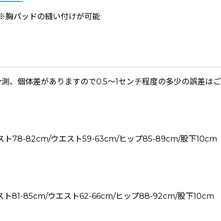
 ※胸パッドの縫い付けが可能
測、個体差がありますので0.5〜1センチ程度の多少の誤差は
バスト78-82cm/ウエスト59-63cm/ヒップ85-89cm/股下10cm
バスト81-85cm/ウエスト62-66cm/ヒップ88-92cm/股下10cm