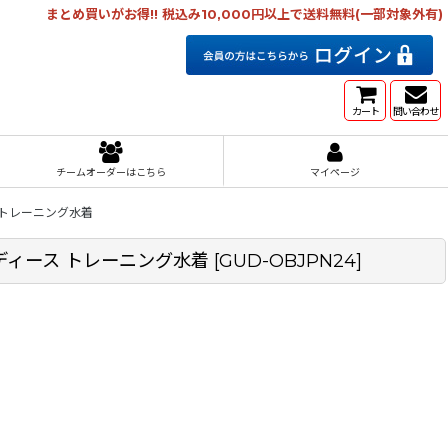
まとめ買いがお得!! 税込み10,000円以上で送料無料(一部対象外有)
カート
問い合わせ
チームオーダーはこちら
マイページ
ース トレーニング水着
 レディース トレーニング水着
[
GUD-OBJPN24
]