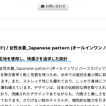
お問い合わせ
ド) / 女性水着_Japanese pattern (オールインワ
生地を使用し、快適さを追求した設計
女性水着_Japanese pattern (オールインワン ハーフスパ
水を弾き素早く乾く性質を持つため、水中での抵抗を最小限に
きます。また、ストレッチ性にも優れており、しっかり身体に
兼ね備えています。デザインは、日本の伝統的な柄を取り入れたJ
されており、洗練されたデザインでありながらも、力強さと美しさ
っております。さりげない和のテイストが、個性的な魅力を引き