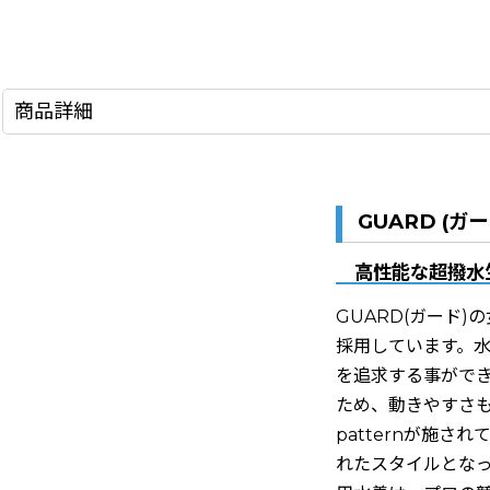
商品詳細
GUARD (ガー
高性能な超撥水
GUARD(ガード)の
採用しています。
を追求する事がで
ため、動きやすさも
patternが施
れたスタイルとな