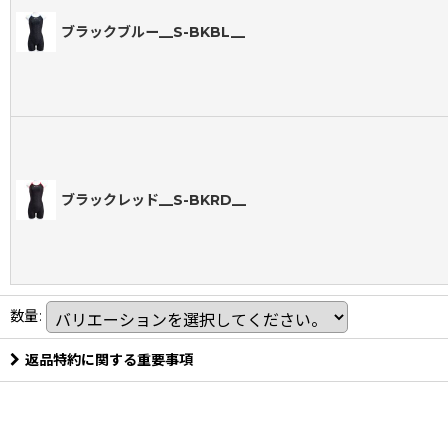
ブラックブルー__S-BKBL__
ブラックレッド__S-BKRD__
数量
:
返品特約に関する重要事項