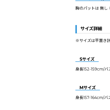
胸のパットは 無し
サイズ詳細
※サイズは平置き計
Sサイズ
身長152-159cm/
Mサイズ
身長157-164cm/