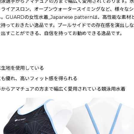
競泳選手からアマチュアの方まで幅広く愛用されております。
トライアスロン、オープンウォータースイミングなど、様々なシ
GUARDの女性水着_Japanese patternは、高性能な
枚持っておきたい逸品です。プールサイドでの存在感を演出し
き出すことができる、自信を持ってお勧めできる逸品です。
水生地を使用している
にも優れ、高いフィット感を得られる
手からアマチュアの方まで幅広く愛用されている競泳用水着