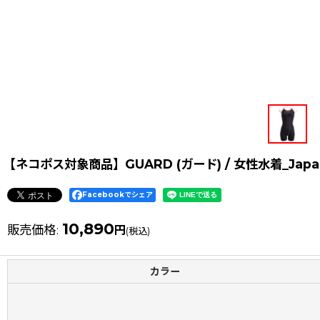
【ネコポス対象商品】GUARD (ガード) / 女性水着_Jap
Facebookでシェア
10,890
販売価格
:
円
(税込)
カラー