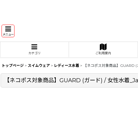
メニュー
カテゴリ
ご利用案内
トップページ
>
スイムウェア
>
レディース水着
>
【ネコポス対象商品】GUARD (ガー
【ネコポス対象商品】GUARD (ガード) / 女性水着_Ja