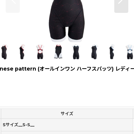
anese pattern (オールインワン ハーフスパッツ) レデ
サイズ
Sサイズ__S-S__