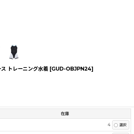
ィース トレーニング水着
[
GUD-OBJPN24
]
在庫
4