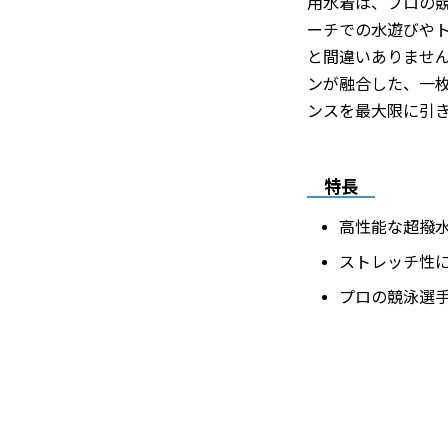
用水着は、プロの
ーチでの水遊びや
と間違いありません。
ンが融合した、一
ンスを最大限に引
特長
高性能な超撥
ストレッチ性
プロの競泳選