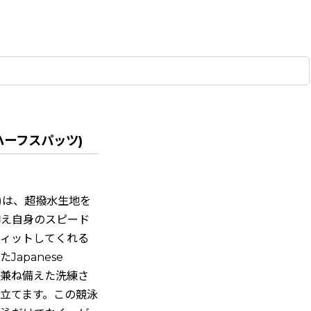
ン ハーフスパッツ)
ッツ)は、超撥水生地を
抑え自身のスピード
フィットしてくれる
apanese
を兼ね備えた洗練さ
立てます。この競泳