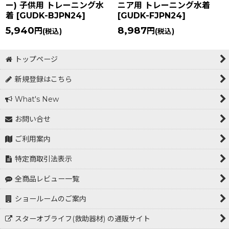
ー) 子供用 トレーニング水
ニア用 トレーニング水着
着
[
GUDK-BJPN24
]
[
GUDK-FJPN24
]
5,940
8,987
円
円
(税込)
(税込)
トップページ
新規登録はこちら
What's New
お問い合せ
ご利用案内
特定商取引法表示
全商品レビュー一覧
ショールームのご案内
スターオブライフ(救助器材) の通販サイト