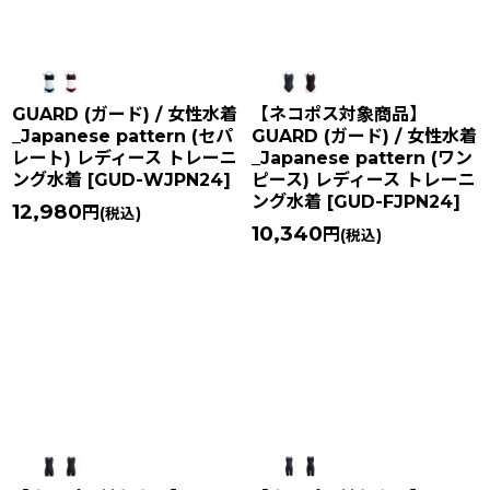
GUARD (ガード) / 女性水着
【ネコポス対象商品】
_Japanese pattern (セパ
GUARD (ガード) / 女性水着
レート) レディース トレーニ
_Japanese pattern (ワン
ング水着
[
GUD-WJPN24
]
ピース) レディース トレーニ
ング水着
[
GUD-FJPN24
]
12,980
円
(税込)
10,340
円
(税込)