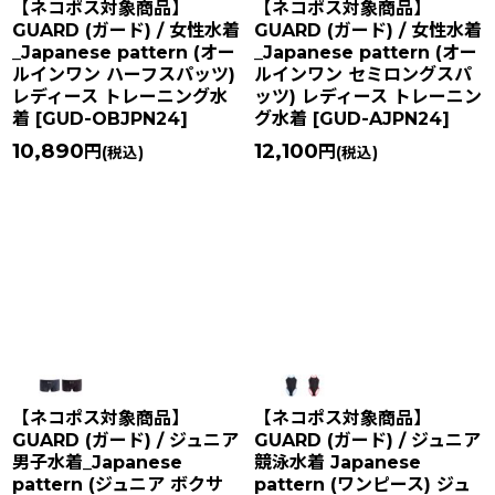
【ネコポス対象商品】
【ネコポス対象商品】
GUARD (ガード) / 女性水着
GUARD (ガード) / 女性水着
_Japanese pattern (オー
_Japanese pattern (オー
ルインワン ハーフスパッツ)
ルインワン セミロングスパ
レディース トレーニング水
ッツ) レディース トレーニン
着
[
GUD-OBJPN24
]
グ水着
[
GUD-AJPN24
]
10,890
12,100
円
円
(税込)
(税込)
【ネコポス対象商品】
【ネコポス対象商品】
GUARD (ガード) / ジュニア
GUARD (ガード) / ジュニア
男子水着_Japanese
競泳水着 Japanese
pattern (ジュニア ボクサ
pattern (ワンピース) ジュ