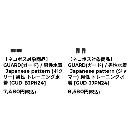
在庫あり
並び順
:
絞り込む
【ネコポス対象商品】
【ネコポス対象商品】
GUARD(ガード) / 男性水着
GUARD(ガード) / 男性水着
_Japanese pattern (ボク
_Japanese pattern (ジャ
サー) 男性 トレーニング水
マー) 男性 トレーニング水
着
[
GUD-BJPN24
]
着
[
GUD-JJPN24
]
7,480
8,580
円
円
(税込)
(税込)