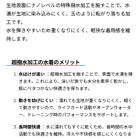
生地表面にナノレベルの特殊撥水加工を施すことで、水
滴が生地に染み込みにくく、玉のように転がり落ちる加
工です。
水を弾きやすいため重くなりにくく、軽快な着用感を維
持します。
超撥水加工の水着のメリット
水はけが速い
：超撥水加工を施すことで、表面で水滴を弾
きます。これにより、泳いだ後でも水分を素早く乾かし、
肌にベタつかない快適さを保ちます。
動きを妨げにくい
：濡れても生地が重くなりにくく、軽く
て動きやすいので、ライフガード活動やオープンウォータ
ー、トレーニング時のパフォーマンスをサポートします。
長時間快適
：水に濡れてもすぐに乾くため、長時間の水中
活動でも快適さを維持。冷えや不快感を感じにくくなりま