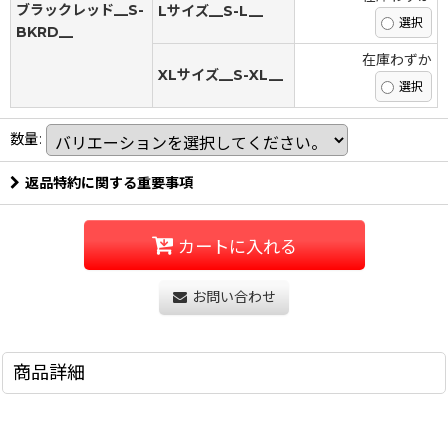
ブラックレッド__S-
Lサイズ__S-L__
BKRD__
在庫わずか
XLサイズ__S-XL__
数量
:
返品特約に関する重要事項
カートに入れる
お問い合わせ
商品詳細