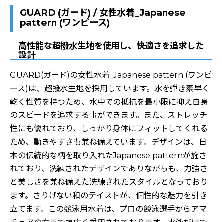
GUARD (ガード) / 女性水着_Japanese
pattern (ワンピース)
高性能な超撥水生地を使用し、快適さを追求した
設計
GUARD(ガード)の女性水着_Japanese pattern (ワンピ
ース)は、超撥水生地を採用しています。水を弾き素早く
乾く性質を持つため、水中での抵抗を最小限に抑え自身
のスピードを追求する事ができます。また、ストレッチ
性にも優れており、しっかり身体にフィットしてくれる
ため、動きやすさも兼ね備えています。デザインは、日
本の伝統的な柄を取り入れたJapanese patternが施さ
れており、洗練されたデザインでありながらも、力強さ
と美しさを兼ね備えた洗練されたスタイルとなっており
ます。さりげない和のテイストが、個性的な魅力を引き
立てます。この競泳用水着は、プロの競泳選手からアマ