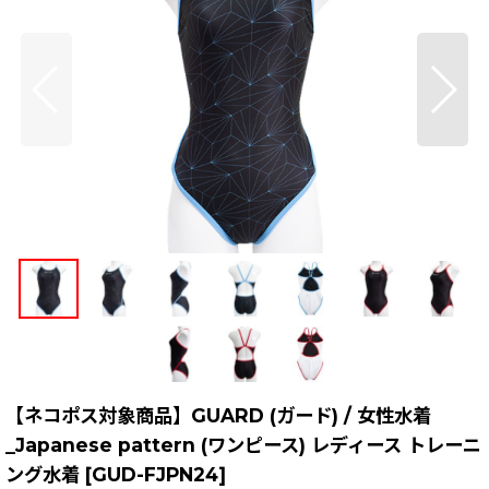
【ネコポス対象商品】GUARD (ガード) / 女性水着
_Japanese pattern (ワンピース) レディース トレーニ
ング水着
[
GUD-FJPN24
]