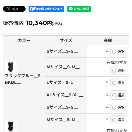
Facebookでシェア
10,340
販売価格
:
円
(税込)
カラー
サイズ
在庫
Sサイズ__S-S__
4
在庫わずか
Mサイズ__S-M__
ブラックブルー__S-
BKBL__
Lサイズ__S-L__
4
XLサイズ__S-XL__
4
Sサイズ__S-S__
4
Mサイズ__S-M__
4
在庫わずか