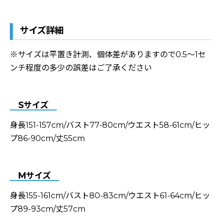
サイズ詳細
※サイズは平置き計測、個体差がありますので0.5〜1セ
ンチ程度の多少の誤差はご了承ください
Sサイズ
身長151-157cm/バスト77-80cm/ウエスト58-61cm/ヒッ
プ86-90cm/丈55cm
Mサイズ
身長155-161cm/バスト80-83cm/ウエスト61-64cm/ヒッ
プ89-93cm/丈57cm