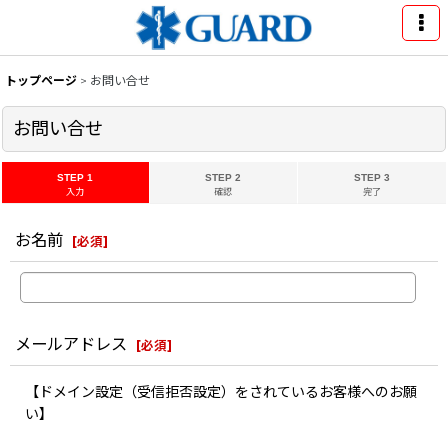
トップページ
>
お問い合せ
お問い合せ
STEP 1
STEP 2
STEP 3
入力
確認
完了
お名前
[
必須
]
メールアドレス
[
必須
]
【ドメイン設定（受信拒否設定）をされているお客様へのお願
い】