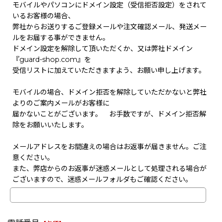
モバイルやパソコンにドメイン設定（受信拒否設定）をされて
いるお客様の場合、
弊社からお送りするご登録メールや注文確認メール、発送メー
ルをお届する事ができません。
ドメイン設定を解除して頂いただくか、又は弊社ドメイン
『guard-shop.com』を
受信リストに加えていただきますよう、お願い申し上げます。
モバイルの場合、ドメイン拒否を解除していただかないと弊社
よりのご案内メールがお客様に
届かないことがございます。 お手数ですが、ドメイン拒否解
除をお願いいたします。
メールアドレスをお間違えの場合はお返事が届きません。ご注
意ください。
また、弊店からのお返事が迷惑メールとして処理される場合が
ございますので、迷惑メールフォルダもご確認ください。