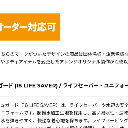
こちらのマークがついたデザインの商品は団体名様・企業名様
やボディアイテムを変更したアレンジオリジナル製作が12枚
ード (18 LIFE SAVER) / ライフセーバー・ユニ
】
ュガード（18 LIFE SAVER）は、ライフセーバーや水辺の
ユニフォームです。超撥水加工生地を採用し、高い撥水性・速
も水を弾きやすく、快適な着心地を保ちます。ライフセービン