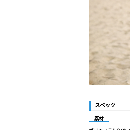
スペック
素材