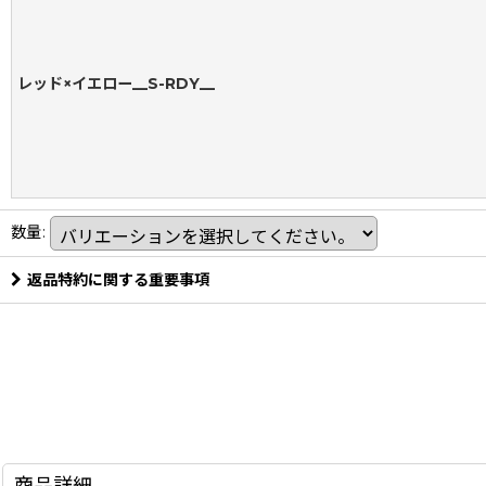
レッド×イエロー__S-RDY__
数量
:
返品特約に関する重要事項
商品詳細