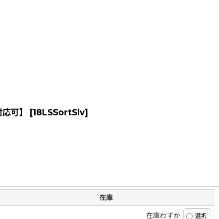
対応可】
[
18LSSortSlv
]
在庫
在庫わずか