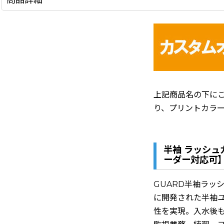
上記商品名の下に
り、プリントカラー
半袖 ラッシュガ
ーダー対応可
GUARD半袖ラッシ
に開発された半袖
性を実現。入水後