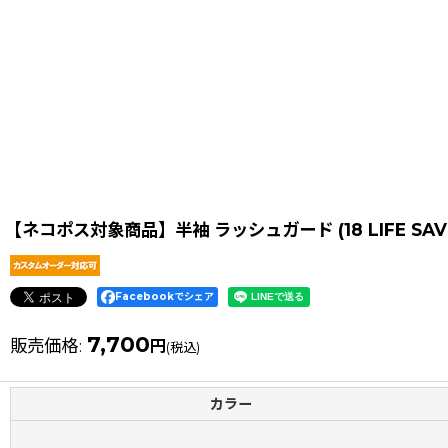
【ネコポス対象商品】半袖 ラッシュガード (18 LIFE 
Facebookでシェア
7,700
販売価格
:
円
(税込)
カラー