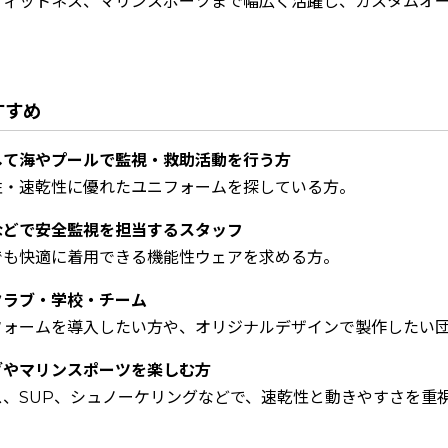
フィットネス、マリンスポーツまで幅広く活躍し、カスタムオ
すすめ
して海やプールで監視・救助活動を行う方
性・速乾性に優れたユニフォームを探している方。
などで安全監視を担当するスタッフ
でも快適に着用できる機能性ウェアを求める方。
クラブ・学校・チーム
フォームを導入したい方や、オリジナルデザインで製作したい
グやマリンスポーツを楽しむ方
ス、SUP、シュノーケリングなどで、速乾性と動きやすさを重
。