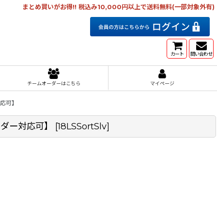
まとめ買いがお得!! 税込み10,000円以上で送料無料(一部対象外有)
カート
問い合わせ
チームオーダーはこちら
マイページ
対応可】
オーダー対応可】
[
18LSSortSlv
]