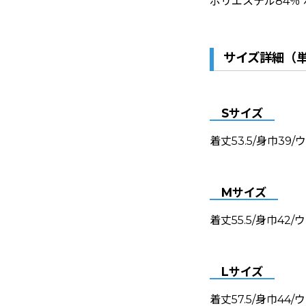
ポリエステル84％
サイズ詳細（単
Sサイズ
着丈53.5/身巾39/
Mサイズ
着丈55.5/身巾42/
Lサイズ
着丈57.5/身巾44/