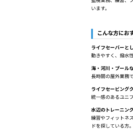
監視業務、練習、
います。
こんな方にお
ライフセーバーと
動きやすく、撥水
海・河川・プール
長時間の屋外業務
ライフセービング
統一感のあるユニ
水辺のトレーニン
練習やフィットネ
ドを探している方