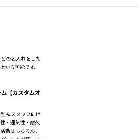
などの名入れをした
以上から可能です。
フォーム【カスタムオ
安全監視スタッフ向け
乾性・通気性・耐久
グ活動はもちろん、