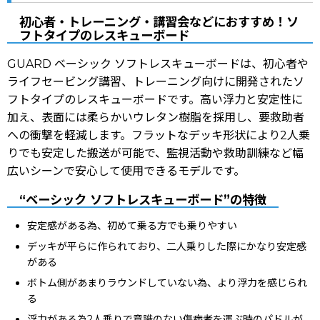
初心者・トレーニング・講習会などにおすすめ！ソ
フトタイプのレスキューボード
GUARD ベーシック ソフトレスキューボードは、初心者や
ライフセービング講習、トレーニング向けに開発されたソ
フトタイプのレスキューボードです。高い浮力と安定性に
加え、表面には柔らかいウレタン樹脂を採用し、要救助者
への衝撃を軽減します。フラットなデッキ形状により2人乗
りでも安定した搬送が可能で、監視活動や救助訓練など幅
広いシーンで安心して使用できるモデルです。
“ベーシック ソフトレスキューボード”の特徴
安定感がある為、初めて乗る方でも乗りやすい
デッキが平らに作られており、二人乗りした際にかなり安定感
がある
ボトム側があまりラウンドしていない為、より浮力を感じられ
る
浮力がある為2人乗りで意識のない傷病者を運ぶ時のパドルが