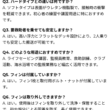
Q2. ハードタイプとの違いは何ですか？
A. ソフトタイプは表面がウレタン樹脂製で、接触時の衝撃
を軽減できます。初心者の練習や講習用途に特におすすめ
です。
Q3. 要救助者を乗せても安定しますか？
A. はい。高い浮力とフラットなデッキ設計により、2人乗り
でも安定した搬送が可能です。
Q4. どのような用途におすすめですか？
A. ライフセービング講習、監視員教育、救助訓練、クラブ
活動、海水浴場での監視業務など幅広く活用できます。
Q5. フィンは付属していますか？
A. はい。フィン1枚と取付用ボルト・ナットが付属していま
す。
Q6. フィンは取り外しできますか？
A. はい。使用後はフィンを取り外して洗浄・保管すること
で、砂や塩分による固着を防ぎ、長く使用できます。