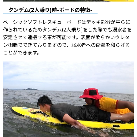
タンデム(2人乗り)時-ボードの特徴-
ベーシックソフトレスキューボードはデッキ部分が平らに
作られているためタンデム(2人乗り)をした際でも溺水者を
安定させて運搬する事が可能です。表面が柔らかいウレタ
ン樹脂でできておりますので、溺水者への衝撃を和らげる
ことができます。