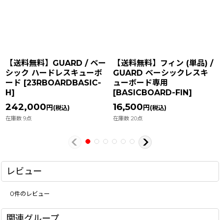
【送料無料】GUARD / ベー
【送料無料】フィン (単品) /
シック ハードレスキューボ
GUARD ベーシックレスキ
ード
[
23RBOARDBASIC-
ューボード専用
H
]
[
BASICBOARD-FIN
]
242,000
16,500
円
円
(税込)
(税込)
在庫数 9点
在庫数 20点
レビュー
0
件のレビュー
関連グループ