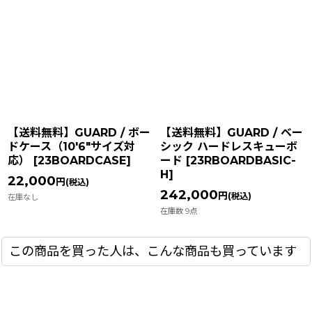
【送料無料】GUARD / ボー
【送料無料】GUARD / ベー
ドケース（10'6"サイズ対
シック ハードレスキューボ
応）
[
23BOARDCASE
]
ード
[
23RBOARDBASIC-
H
]
22,000
円
(税込)
242,000
円
(税込)
在庫なし
在庫数 9点
この商品を買った人は、こんな商品も買っています