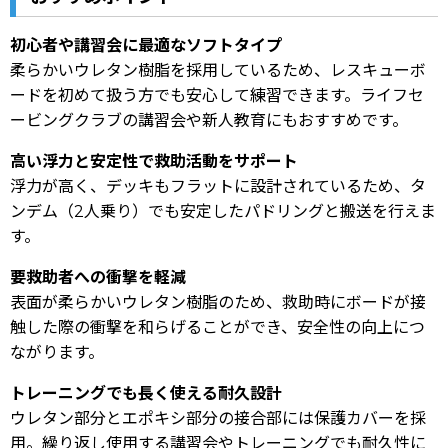
初心者や講習会に最適なソフトタイプ
柔らかいウレタン樹脂を採用しているため、レスキューボ
ードを初めて扱う方でも安心して練習できます。ライフセ
ービングクラブの講習会や新人教育にもおすすめです。
高い浮力と安定性で救助活動をサポート
浮力が高く、デッキもフラットに設計されているため、タ
ンデム（2人乗り）でも安定したパドリングと搬送を行えま
す。
要救助者への衝撃を軽減
表面が柔らかいウレタン樹脂のため、救助時にボードが接
触した際の衝撃を和らげることができ、安全性の向上につ
ながります。
トレーニングでも長く使える耐久設計
ウレタン部分とエポキシ部分の接合部には保護カバーを採
用。繰り返し使用する講習会やトレーニングでも耐久性に