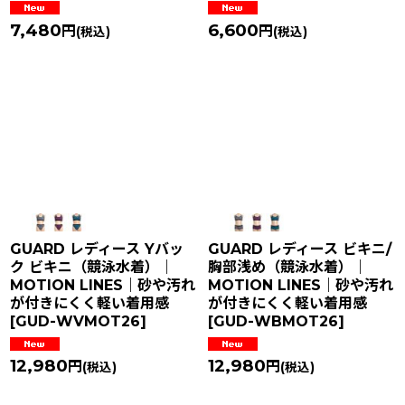
7,480
6,600
円
円
(税込)
(税込)
GUARD レディース Yバッ
GUARD レディース ビキニ/
ク ビキニ（競泳水着）｜
胸部浅め（競泳水着）｜
MOTION LINES｜砂や汚れ
MOTION LINES｜砂や汚れ
が付きにくく軽い着用感
が付きにくく軽い着用感
[
GUD-WVMOT26
]
[
GUD-WBMOT26
]
12,980
12,980
円
円
(税込)
(税込)