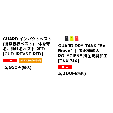
在庫あり
並び順
:
絞り込む
GUARD インパクトベスト
(衝撃吸収ベスト)｜体を守
GUARD DRY TANK "Be
る、動けるベスト RED
Brave" ｜ 吸水速乾 &
[
GUD-IPTVST-RED
]
POLYGIENE 抗菌防臭加工
[
TNK-314
]
15,950
円
(税込)
3,300
円
(税込)