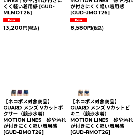
LINES｜砂や汚れが付きに
MOTION LINES｜砂や汚れ
くく軽い着用感
[
GUD-
が付きにくく軽い着用感
MLMOT26
]
[
GUD-JMOT26
]
13,200
8,580
円
円
(税込)
(税込)
【ネコポス対象商品】
【ネコポス対象商品】
GUARD メンズ Vカットボ
GUARD メンズ Vカットビ
クサー（競泳水着）｜
キニ（競泳水着）｜
MOTION LINES｜砂や汚れ
MOTION LINES｜砂や汚れ
が付きにくく軽い着用感
が付きにくく軽い着用感
[
GUD-BMOT26
]
[
GUD-RMOT26
]