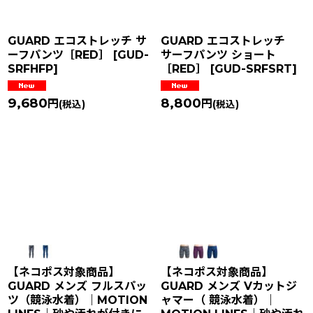
GUARD エコストレッチ サ
GUARD エコストレッチ
ーフパンツ［RED］
[
GUD-
サーフパンツ ショート
SRFHFP
]
［RED］
[
GUD-SRFSRT
]
9,680
8,800
円
円
(税込)
(税込)
【ネコポス対象商品】
【ネコポス対象商品】
GUARD メンズ フルスパッ
GUARD メンズ Vカットジ
ツ（競泳水着）｜MOTION
ャマー（ 競泳水着）｜