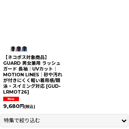
【ネコポス対象商品】
GUARD 男女兼用 ラッシュ
ガード 長袖｜UVカット｜
MOTION LINES｜砂や汚れ
が付きにくく軽い着用感/競
泳・スイミング対応
[
GUD-
LRMOT26
]
9,680
円
(税込)
特集で絞り込む