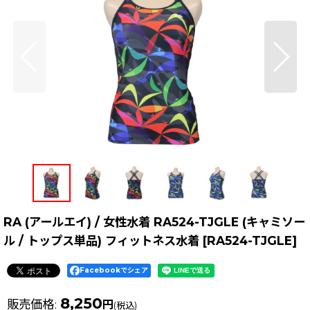
RA (アールエイ) / 女性水着 RA524-TJGLE (キャミソー
ル / トップス単品) フィットネス水着
[
RA524-TJGLE
]
Facebookでシェア
8,250
販売価格
:
円
(税込)