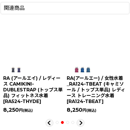
関連商品
RA (アールエイ) / レディー
RA(アールエー) / 女性水着
ス CAMIKINI-
_RA124-TBEAT (キャミソ
DUBLESTRAP (トップス単
ール / トップス単品) レディ
品) フィットネス水着
ース トレーニング水着
[
RA524-THYDE
]
[
RA124-TBEAT
]
8,250
8,250
円
円
(税込)
(税込)