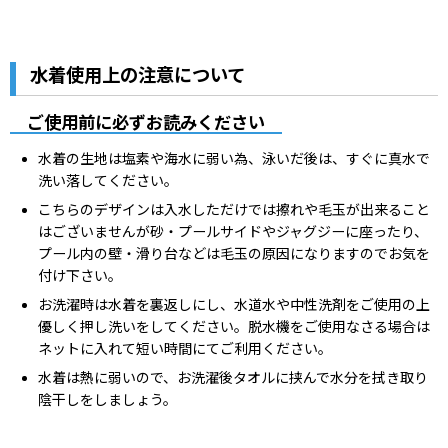
水着使用上の注意について
ご使用前に必ずお読みください
水着の生地は塩素や海水に弱い為、泳いだ後は、すぐに真水で
洗い落してください。
こちらのデザインは入水しただけでは擦れや毛玉が出来ること
はございませんが砂・プールサイドやジャグジーに座ったり、
プール内の壁・滑り台などは毛玉の原因になりますのでお気を
付け下さい。
お洗濯時は水着を裏返しにし、水道水や中性洗剤をご使用の上
優しく押し洗いをしてください。脱水機をご使用なさる場合は
ネットに入れて短い時間にてご利用ください。
水着は熱に弱いので、お洗濯後タオルに挟んで水分を拭き取り
陰干しをしましょう。