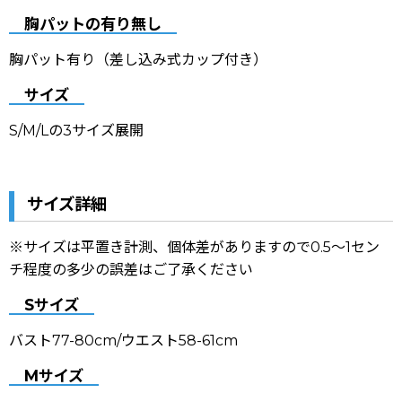
胸パットの有り無し
胸パット有り（差し込み式カップ付き）
サイズ
S/M/Lの3サイズ展開
サイズ詳細
※サイズは平置き計測、個体差がありますので0.5〜1セン
チ程度の多少の誤差はご了承ください
Sサイズ
バスト77-80cm/ウエスト58-61cm
Mサイズ