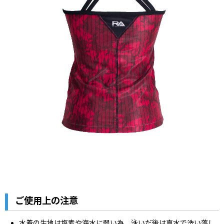
ご使用上の注意
水着の生地は塩素や海水に弱い為、泳いだ後は真水で洗い落し