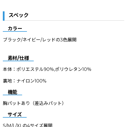
スペック
カラー
ブラック/ネイビー/レッドの3色展開
素材/仕様
本体：ポリエステル90％,ポリウレタン10％
裏地：ナイロン100%
機能
胸パットあり（差込みパット）
サイズ
S/M/L/XLの4サイズ展開