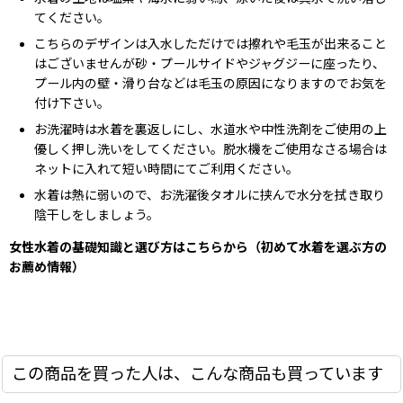
てください。
こちらのデザインは入水しただけでは擦れや毛玉が出来ること
はございませんが砂・プールサイドやジャグジーに座ったり、
プール内の壁・滑り台などは毛玉の原因になりますのでお気を
付け下さい。
お洗濯時は水着を裏返しにし、水道水や中性洗剤をご使用の上
優しく押し洗いをしてください。脱水機をご使用なさる場合は
ネットに入れて短い時間にてご利用ください。
水着は熱に弱いので、お洗濯後タオルに挟んで水分を拭き取り
陰干しをしましょう。
女性水着の基礎知識と選び方はこちらから（初めて水着を選ぶ方の
お薦め情報）
この商品を買った人は、こんな商品も買っています