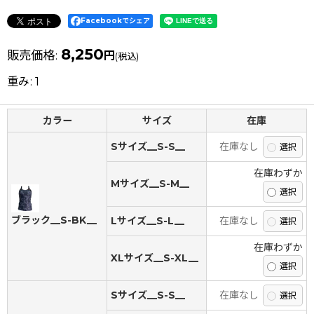
Facebookでシェア
8,250
販売価格
:
円
(税込)
重み
:
1
カラー
サイズ
在庫
Sサイズ__S-S__
在庫なし
在庫わずか
Mサイズ__S-M__
ブラック__S-BK__
Lサイズ__S-L__
在庫なし
在庫わずか
XLサイズ__S-XL__
Sサイズ__S-S__
在庫なし