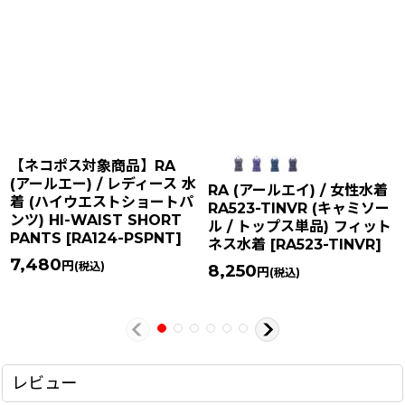
【ネコポス対象商品】RA
(アールエー) / レディース 水
RA (アールエイ) / 女性水着
着 (ハイウエストショートパ
RA523-TINVR (キャミソー
ンツ) HI-WAIST SHORT
ル / トップス単品) フィット
PANTS
[
RA124-PSPNT
]
ネス水着
[
RA523-TINVR
]
7,480
円
(税込)
8,250
円
(税込)
レビュー