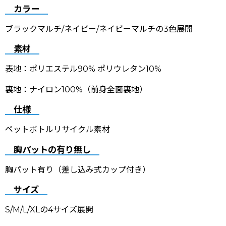
カラー
ブラックマルチ
/ネイビー/ネイビーマルチの3色展開
素材
表地：ポリエステル90% ポリウレタン10%
裏地：ナイロン100%（前身全面裏地）
仕様
ペットボトルリサイクル素材
胸パットの有り無し
胸パット有り（差し込み式カップ付き）
サイズ
S/M/L/XLの4サイズ展開