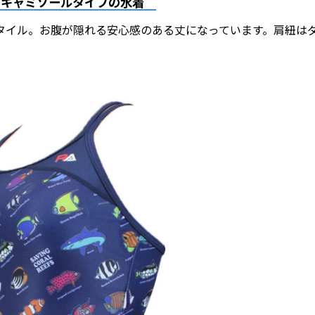
のあるキャミソールタイプの水着
タイル。お腹が隠れる安心感のある丈になっています。肩紐は
。