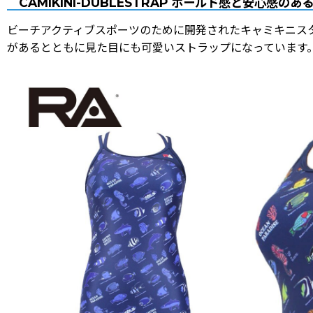
CAMIKINI-DUBLESTRAP ホールド感と安心感
ビーチアクティブスポーツのために開発されたキャミキニス
があるとともに見た目にも可愛いストラップになっています