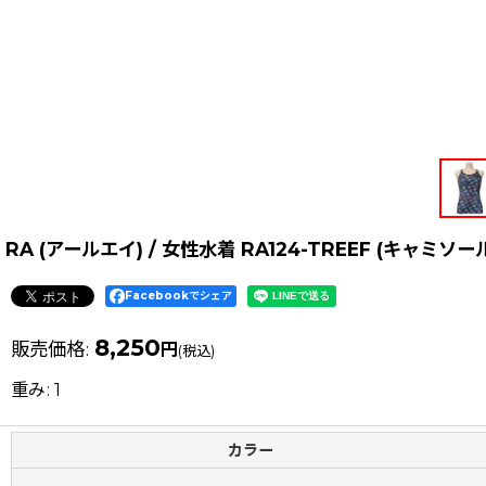
RA (アールエイ) / 女性水着 RA124-TREEF (キャミ
Facebookでシェア
8,250
販売価格
:
円
(税込)
重み
:
1
カラー