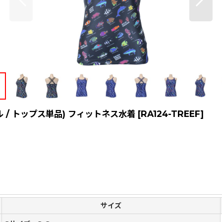
ソール / トップス単品) フィットネス水着
[
RA124-TREEF
]
サイズ