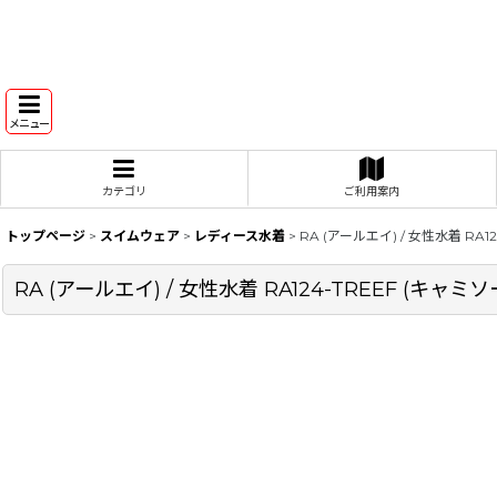
メニュー
カテゴリ
ご利用案内
トップページ
>
スイムウェア
>
レディース水着
>
RA (アールエイ) / 女性水着 RA
RA (アールエイ) / 女性水着 RA124-TREEF (キ